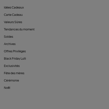
Idées Cadeaux
Carte Cadeau
Valeurs Sûres
Tendances du moment
Soldes
Archives
Offres Privilèges
Black Friday Lulli
Exclusivités
Fête des mères
Cérémonie
Noël