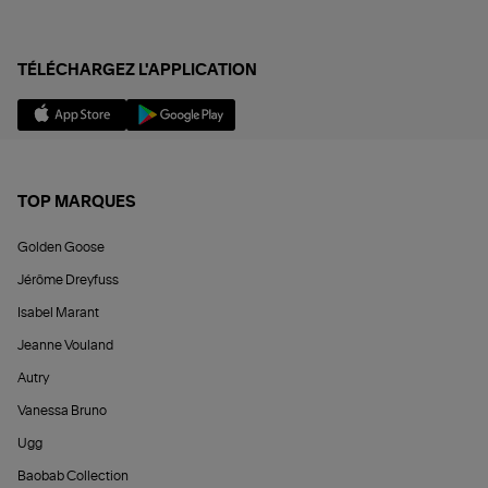
TÉLÉCHARGEZ L'APPLICATION
TOP MARQUES
Golden Goose
Jérôme Dreyfuss
Isabel Marant
Jeanne Vouland
Autry
Vanessa Bruno
Ugg
Baobab Collection