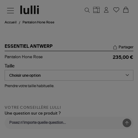
Aller au contenu principal
Accueil
Pantalon Hone Rose
ESSENTIEL ANTWERP
Partager
Pantalon
Pantalon Hone Rose
235,00 €
Hone
Rose
Taille
Prendre votre taille habituelle.
VOTRE CONSEILLÈRE LULLI
Une question sur ce produit ?