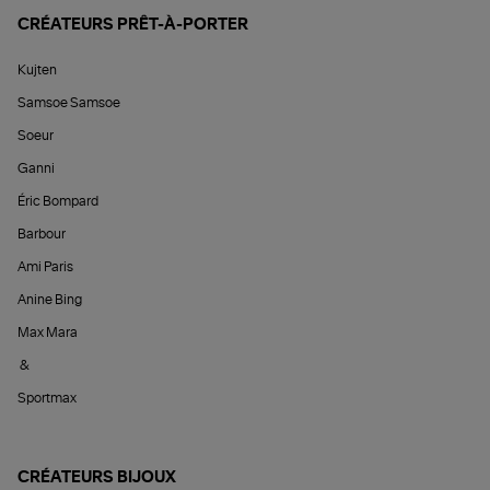
CRÉATEURS PRÊT-À-PORTER
Kujten
Samsoe Samsoe
Soeur
Ganni
Éric Bompard
Barbour
Ami Paris
Anine Bing
Max Mara
&
Sportmax
CRÉATEURS BIJOUX