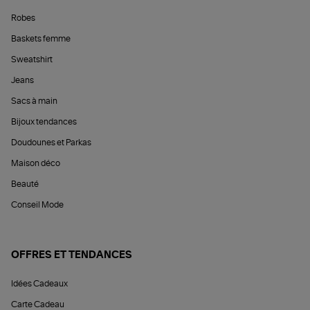
Robes
Baskets femme
Sweatshirt
Jeans
Sacs à main
Bijoux tendances
Doudounes et Parkas
Maison déco
Beauté
Conseil Mode
OFFRES ET TENDANCES
Idées Cadeaux
Carte Cadeau