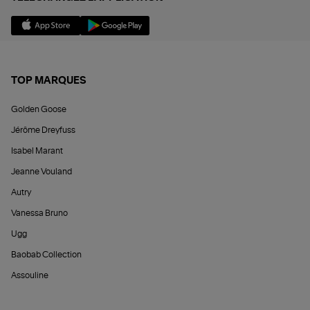
TOP MARQUES
Golden Goose
Jérôme Dreyfuss
Isabel Marant
Jeanne Vouland
Autry
Vanessa Bruno
Ugg
Baobab Collection
Assouline