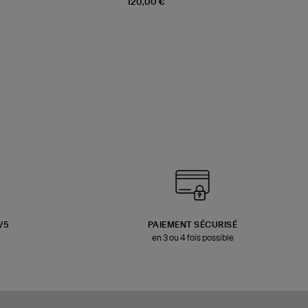
120,00 €
3/5
PAIEMENT SÉCURISÉ
en 3 ou 4 fois possible