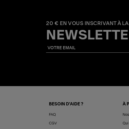
20 € EN VOUS INSCRIVANT À LA
NEWSLETTE
BESOIN D'AIDE ?
À 
FAQ
Nos
CGV
Qui 