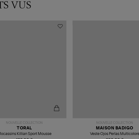
TS VUS
NOUVELLE COLLECTION
NOUVELLE COLLECTION
TORAL
MAISON BADIGO
ocassins Killian Sport Mousse
Veste Ojos Perlas Multicolor