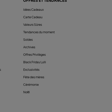
OFFRES ET TENDANCES
Idées Cadeaux
Carte Cadeau
Valeurs Sûres
Tendances du moment
Soldes
Archives
Offres Privilèges
Black Friday Lulli
s
Exclusivités
Fête des mères
Cérémonie
Noël