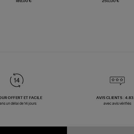
189,00 €
250,00 €
OUR OFFERT ET FACILE
AVIS CLIENTS : 4.8
ans un délai de 14 jours
avec avis vérifiés