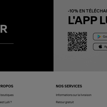
-10% EN TÉLÉCH
L'APP L
R
PROPOS
NOS SERVICES
 boutiques
Informations sur la livraison
est Lulli ?
Retour gratuit