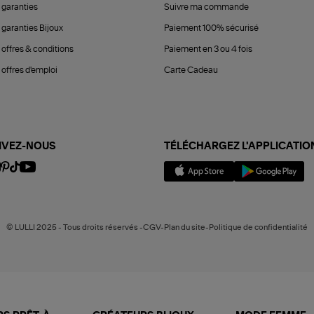
 garanties
Suivre ma commande
 garanties Bijoux
Paiement 100% sécurisé
 offres & conditions
Paiement en 3 ou 4 fois
offres d'emploi
Carte Cadeau
IVEZ-NOUS
TÉLÉCHARGEZ L'APPLICATIO
© LULLI 2025 - Tous droits réservés -CGV-Plan du site-Politique de confidentialité