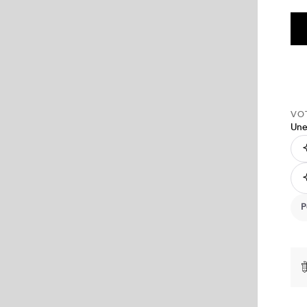
VOT
Une