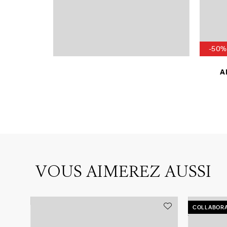
-50%
A
VOUS AIMEREZ AUSSI
COLLABORA