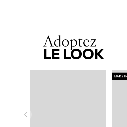
Adoptez
LE LOOK
MADE I