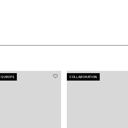
N EUROPE
COLLABORATION