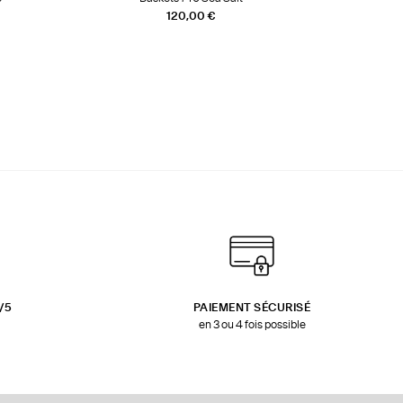
120,00 €
3/5
PAIEMENT SÉCURISÉ
en 3 ou 4 fois possible