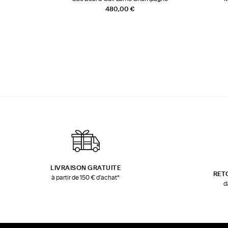
480,00 €
LIVRAISON GRATUITE
RET
à partir de 150 € d'achat*
d