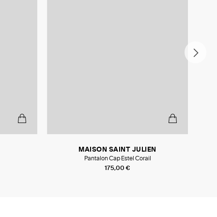
-5
MAISON SAINT JULIEN
Pantalon Cap Estel Corail
175,00 €