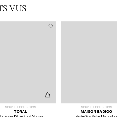
TS VUS
NOUVELLE COLLECTION
NOUVELLE COLLECTION
TORAL
MAISON BADIGO
ocassins Killian Sport Mousse
Veste Ojos Perlas Multicolor