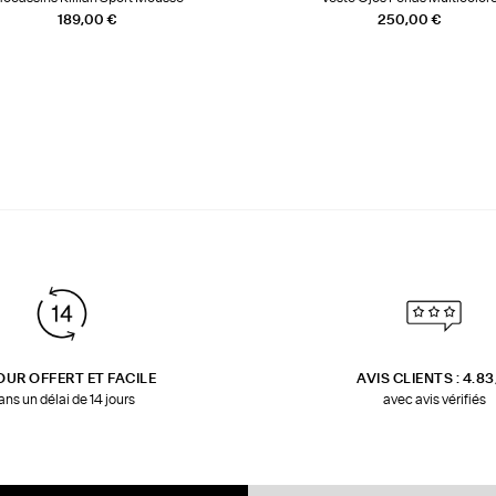
189,00 €
250,00 €
OUR OFFERT ET FACILE
AVIS CLIENTS : 4.8
ans un délai de 14 jours
avec avis vérifiés