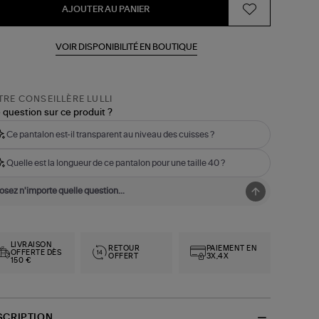
AJOUTER AU PANIER
VOIR DISPONIBILITÉ EN BOUTIQUE
RE CONSEILLÈRE LULLI
 question sur ce produit ?
Ce pantalon est-il transparent au niveau des cuisses ?
Quelle est la longueur de ce pantalon pour une taille 40 ?
LIVRAISON
RETOUR
PAIEMENT EN
OFFERTE DÈS
OFFERT
3X,4X
150 €
SCRIPTION