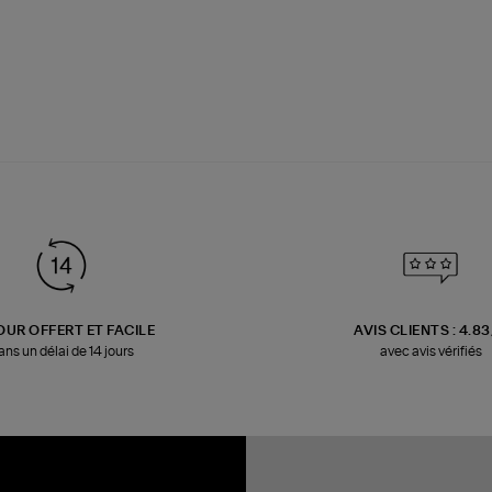
OUR OFFERT ET FACILE
AVIS CLIENTS : 4.8
ans un délai de 14 jours
avec avis vérifiés