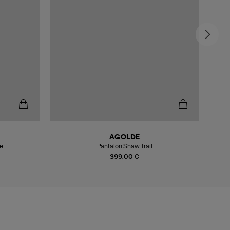
AGOLDE
ne
Pantalon Shaw Trail
399,00 €