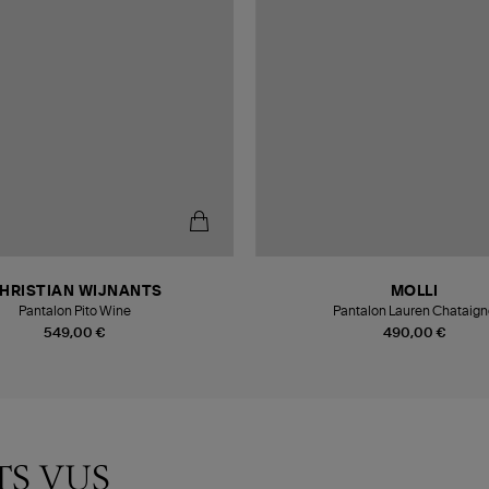
HRISTIAN WIJNANTS
MOLLI
Pantalon Pito Wine
Pantalon Lauren Chataig
549,00 €
490,00 €
TS VUS