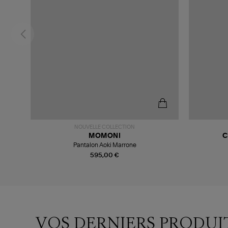
NOUVELLE COLLECTION
MOMONI
C
agne
Pantalon Aoki Marrone
595,00 €
VOS DERNIERS PRODUI