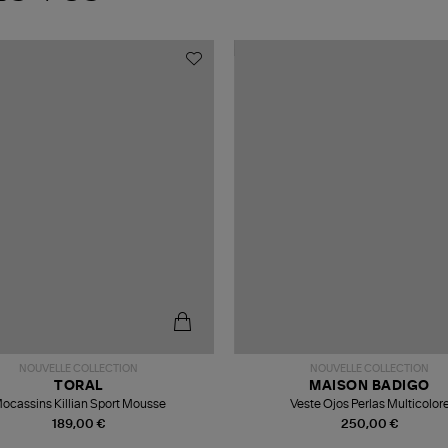
NOUVELLE COLLECTION
NOUVELLE COLLECTION
TORAL
MAISON BADIGO
ocassins Killian Sport Mousse
Veste Ojos Perlas Multicolor
189,00 €
250,00 €