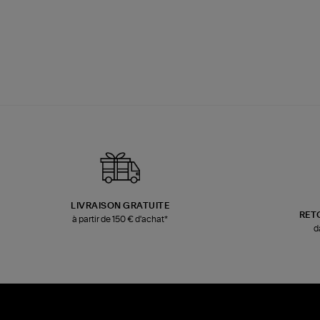
LIVRAISON GRATUITE
RET
à partir de 150 € d'achat*
d