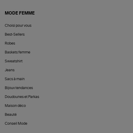
MODE FEMME
Choisi pour vous
Best-Sellers
Robes
Baskets femme
Sweatshirt
Jeans
Sacs à main
Bijoux tendances
Doudounes et Parkas
Maison déco
Beauté
Conseil Mode