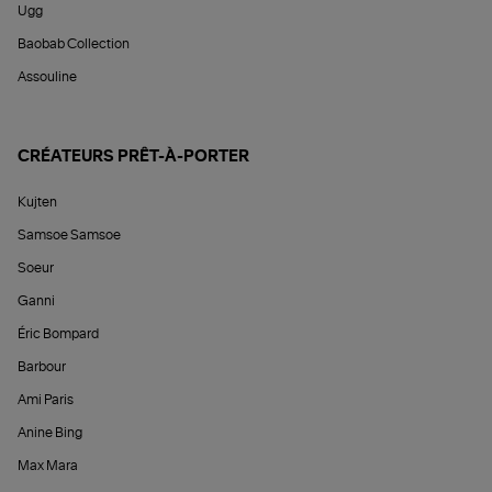
Ugg
Baobab Collection
Assouline
CRÉATEURS PRÊT-À-PORTER
Kujten
Samsoe Samsoe
Soeur
Ganni
Éric Bompard
Barbour
Ami Paris
Anine Bing
Max Mara