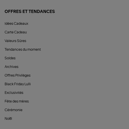
OFFRES ET TENDANCES
Idées Cadeaux
Carte Cadeau
Valeurs Sûres
Tendances du moment
Soldes
Archives
Offres Privilèges
Black Friday Lulli
Exclusivités
Fête des mères
Cérémonie
Noël