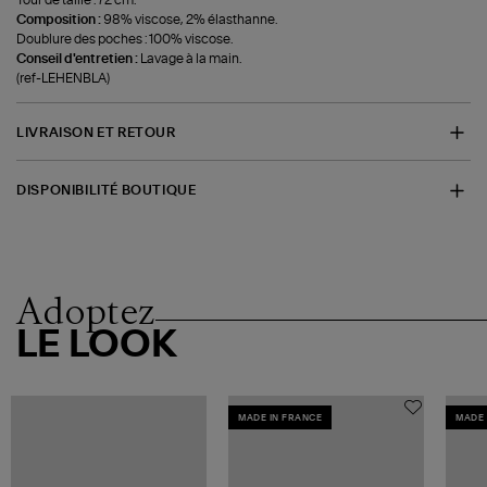
Composition :
98% viscose, 2% élasthanne.
Doublure des poches : 100% viscose.
Conseil d'entretien :
Lavage à la main.
(ref-LEHENBLA)
LIVRAISON ET RETOUR
DISPONIBILITÉ BOUTIQUE
Adoptez
LE LOOK
MADE IN FRANCE
MADE 