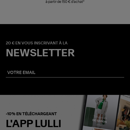
à partir de 150 € d'achat*
20 € EN VOUS INSCRIVANT À LA
NEWSLETTER
-10% EN TÉLÉCHARGEANT
L'APP LULLI