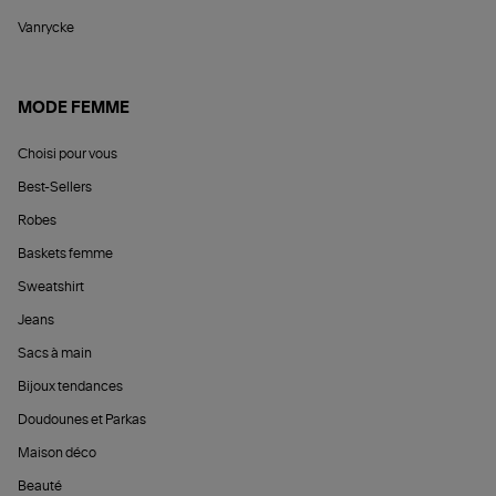
Vanrycke
MODE FEMME
Choisi pour vous
Best-Sellers
Robes
Baskets femme
Sweatshirt
Jeans
Sacs à main
Bijoux tendances
Doudounes et Parkas
Maison déco
Beauté