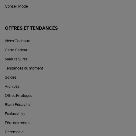
Conseil Mode
OFFRES ET TENDANCES
Idées Cadeaux
Carte Cadeau
Valeurs Sûres
Tendances du moment
Soldes
Archives
Offres Privilèges
Black Friday Lulli
Exclusivités
Fête des mères
Cérémonie