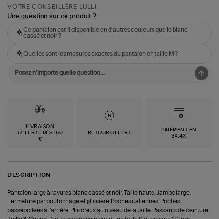
VOTRE CONSEILLÈRE LULLI
Une question sur ce produit ?
Ce pantalon est-il disponible en d'autres couleurs que le blanc
cassé et noir ?
Quelles sont les mesures exactes du pantalon en taille M ?
LIVRAISON
PAIEMENT EN
OFFERTE DÈS 150
RETOUR OFFERT
3X,4X
€
DESCRIPTION
Pantalon large à rayures blanc cassé et noir. Taille haute. Jambe large.
Fermeture par boutonnage et glissière. Poches italiennes. Poches
passepoilées à l'arrière. Plis creux au niveau de la taille. Passants de ceinture.