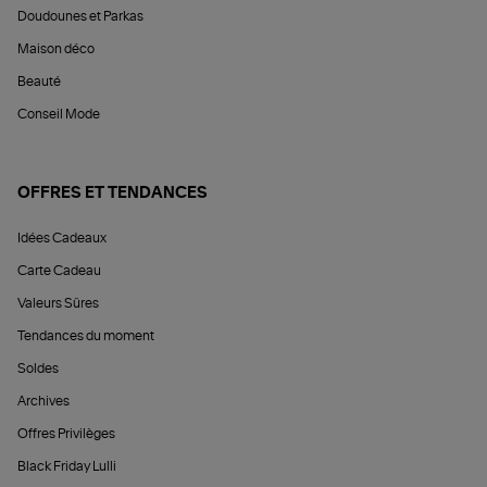
Doudounes et Parkas
Maison déco
Beauté
Conseil Mode
OFFRES ET TENDANCES
Idées Cadeaux
Carte Cadeau
Valeurs Sûres
Tendances du moment
Soldes
Archives
Offres Privilèges
Black Friday Lulli