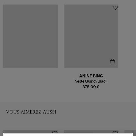
ANINE BING
Veste Quincy Black
375,00 €
VOUS AIMEREZ AUSSI