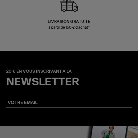
LIVRAISON GRATUITE
à partir de 150 € d'achat*
20 € EN VOUS INSCRIVANT À LA
NEWSLETTER