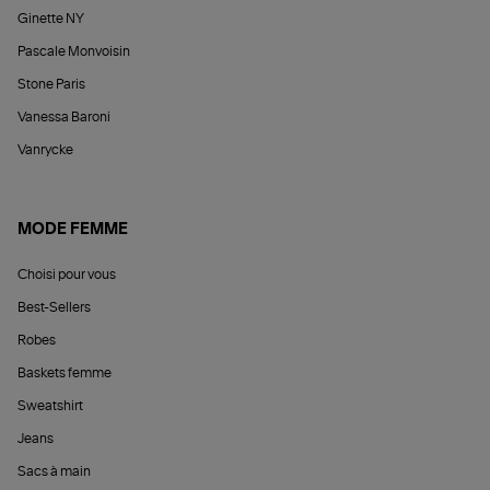
Ginette NY
Pascale Monvoisin
Stone Paris
Vanessa Baroni
Vanrycke
MODE FEMME
Choisi pour vous
Best-Sellers
Robes
Baskets femme
Sweatshirt
Jeans
Sacs à main