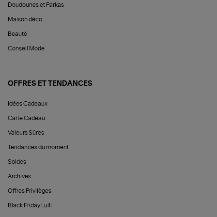
Doudounes et Parkas
Maison déco
Beauté
Conseil Mode
OFFRES ET TENDANCES
Idées Cadeaux
Carte Cadeau
Valeurs Sûres
Tendances du moment
Soldes
Archives
Offres Privilèges
Black Friday Lulli