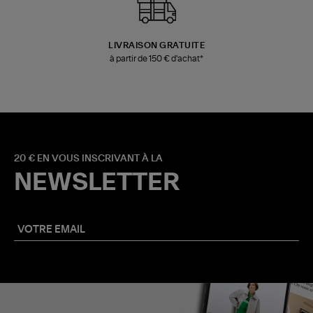
LIVRAISON GRATUITE
à partir de 150 € d'achat*
20 € EN VOUS INSCRIVANT À LA
NEWSLETTER