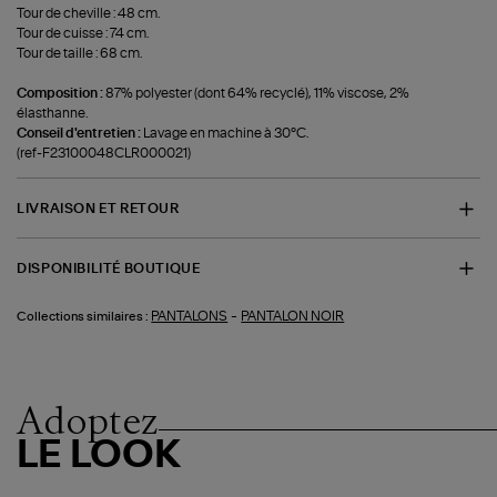
Tour de cheville : 48 cm.
Tour de cuisse : 74 cm.
Tour de taille : 68 cm.
Composition :
87% polyester (dont 64% recyclé), 11% viscose, 2%
élasthanne.
Conseil d'entretien :
Lavage en machine à 30°C.
(ref-F23100048CLR000021)
LIVRAISON ET RETOUR
DISPONIBILITÉ BOUTIQUE
-
PANTALONS
PANTALON NOIR
Collections similaires :
Adoptez
LE LOOK