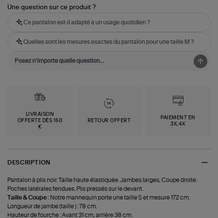
Une question sur ce produit ?
Ce pantalon est-il adapté à un usage quotidien ?
Quelles sont les mesures exactes du pantalon pour une taille M ?
LIVRAISON
PAIEMENT EN
OFFERTE DÈS 150
RETOUR OFFERT
3X,4X
€
DESCRIPTION
Pantalon à plis noir. Taille haute élastiquée. Jambes larges, Coupe droite.
Poches latérales fendues. Plis pressés sur le devant.
Taille & Coupe :
Notre mannequin porte une taille S et mesure 172 cm.
Longueur de jambe (taille ) : 78 cm.
Hauteur de fourche : Avant 31 cm, arrière 38 cm.