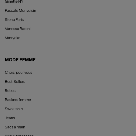
Ginette NY
Pascale Monvoisin
Stone Paris
Vanessa Baroni
Vanrycke
MODE FEMME
Choisi pour vous
Best-Sellers
Robes
Baskets femme
Sweatshirt
Jeans
Sacs à main