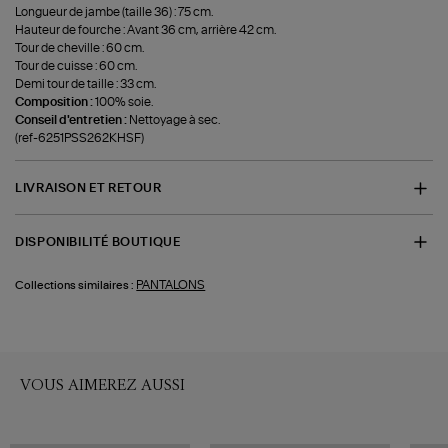
Longueur de jambe (taille 36) : 75 cm.
Hauteur de fourche : Avant 36 cm, arrière 42 cm.
Tour de cheville : 60 cm.
Tour de cuisse : 60 cm.
Demi tour de taille : 33 cm.
Composition :
100% soie.
Conseil d'entretien :
Nettoyage à sec.
(ref-6251PSS262KHSF)
LIVRAISON ET RETOUR
DISPONIBILITÉ BOUTIQUE
PANTALONS
Collections similaires :
VOUS AIMEREZ AUSSI