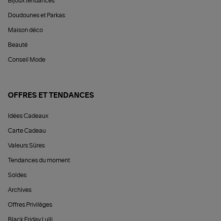
Bijoux tendances
Doudounes et Parkas
Maison déco
Beauté
Conseil Mode
OFFRES ET TENDANCES
Idées Cadeaux
Carte Cadeau
Valeurs Sûres
Tendances du moment
Soldes
Archives
Offres Privilèges
Black Friday Lulli