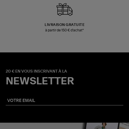
LIVRAISON GRATUITE
à partir de 150 € d'achat*
20 € EN VOUS INSCRIVANT À LA
NEWSLETTER