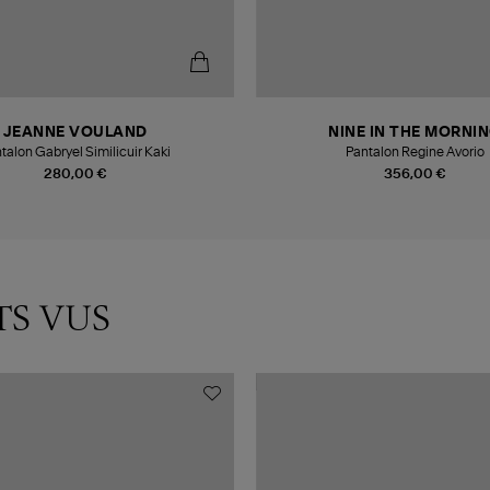
JEANNE VOULAND
NINE IN THE MORNI
talon Gabryel Similicuir Kaki
Pantalon Regine Avorio
280,00 €
356,00 €
TS VUS