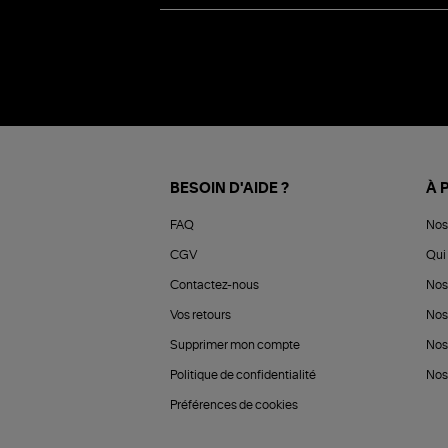
BESOIN D'AIDE ?
À 
FAQ
Nos
CGV
Qui 
Contactez-nous
Nos
Vos retours
Nos
Supprimer mon compte
Nos
Politique de confidentialité
Nos 
Préférences de cookies