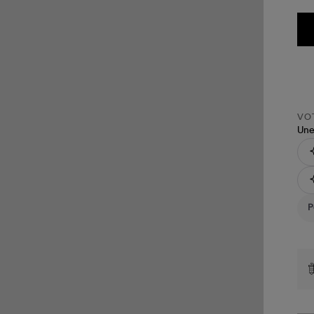
VOT
Une