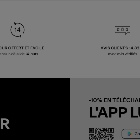
OUR OFFERT ET FACILE
AVIS CLIENTS : 4.8
ans un délai de 14 jours
avec avis vérifiés
-10% EN TÉLÉCH
L'APP L
R