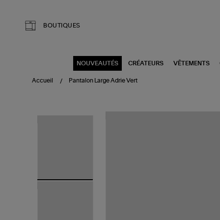
Aller au contenu principal
BOUTIQUES
NOUVEAUTÉS
CRÉATEURS
VÊTEMENTS
Accueil
Pantalon Large Adrie Vert