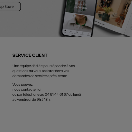
SERVICE CLIENT
Une équipe dédiée pour répondre à vos
questions ou vous assister dans vos
demandes de service après-vente.
Vous pouvez
nous contacter ici
ou par téléphone au 04 91 44 61 67 du lundi
au vendredi de 9h à 18h.