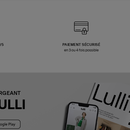
3/5
PAIEMENT SÉCURISÉ
en 3 ou 4 fois possible
ARGEANT
ULLI