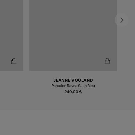
-5
JEANNE VOULAND
Pantalon Rayna Satin Bleu
240,00 €