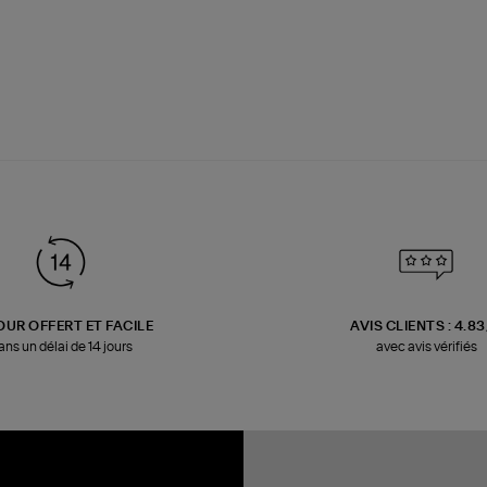
OUR OFFERT ET FACILE
AVIS CLIENTS : 4.8
ans un délai de 14 jours
avec avis vérifiés