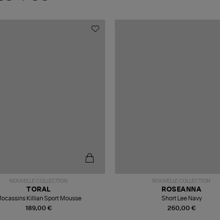
NOUVELLE COLLECTION
NOUVELLE COLLECTION
TORAL
ROSEANNA
ocassins Killian Sport Mousse
Short Lee Navy
189,00 €
260,00 €