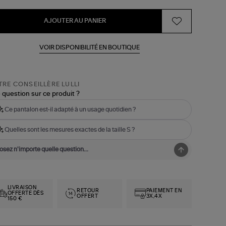
AJOUTER AU PANIER
VOIR DISPONIBILITÉ EN BOUTIQUE
RE CONSEILLÈRE LULLI
 question sur ce produit ?
Ce pantalon est-il adapté à un usage quotidien ?
Quelles sont les mesures exactes de la taille S ?
LIVRAISON
RETOUR
PAIEMENT EN
OFFERTE DÈS
OFFERT
3X,4X
150 €