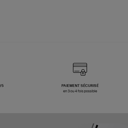
3/5
PAIEMENT SÉCURISÉ
en 3 ou 4 fois possible