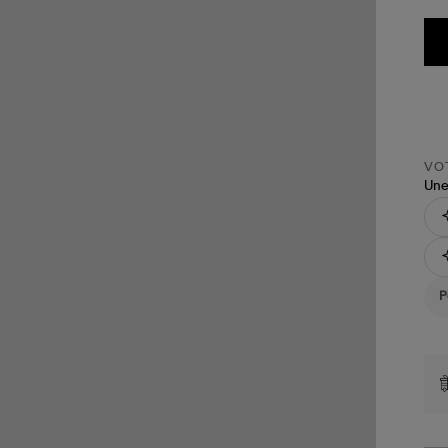
VOT
Une