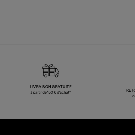
LIVRAISON GRATUITE
RET
à partir de 150 € d'achat*
d