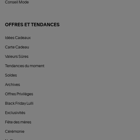
Conseil Mode
OFFRES ET TENDANCES
Idées Cadeaux
Carte Cadeau
Valeurs Sûres
Tendances du moment
Soldes
Archives
Offres Privilèges
Black Friday Lulli
Exclusivités
Fête des mères
Cérémonie