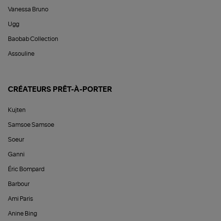
Vanessa Bruno
Ugg
Baobab Collection
Assouline
CRÉATEURS PRÊT-À-PORTER
Kujten
Samsoe Samsoe
Soeur
Ganni
Éric Bompard
Barbour
Ami Paris
Anine Bing