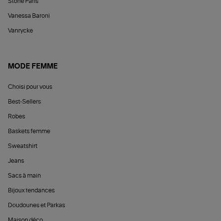
Stone Paris
Vanessa Baroni
Vanrycke
MODE FEMME
Choisi pour vous
Best-Sellers
Robes
Baskets femme
Sweatshirt
Jeans
Sacs à main
Bijoux tendances
Doudounes et Parkas
Maison déco