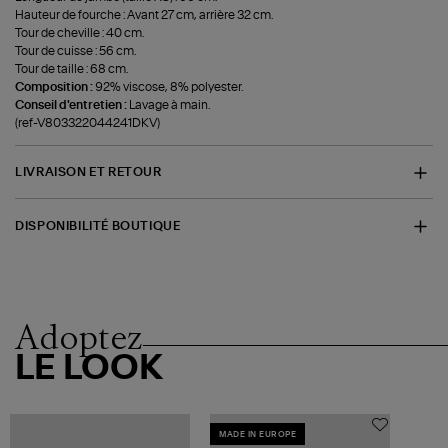
Hauteur de fourche : Avant 27 cm, arrière 32 cm.
Tour de cheville : 40 cm.
Tour de cuisse : 56 cm.
Tour de taille : 68 cm.
Composition :
92% viscose, 8% polyester.
Conseil d'entretien :
Lavage à main.
(ref-V803322044241DKV)
LIVRAISON ET RETOUR
DISPONIBILITÉ BOUTIQUE
Adoptez
LE LOOK
MADE IN EUROPE