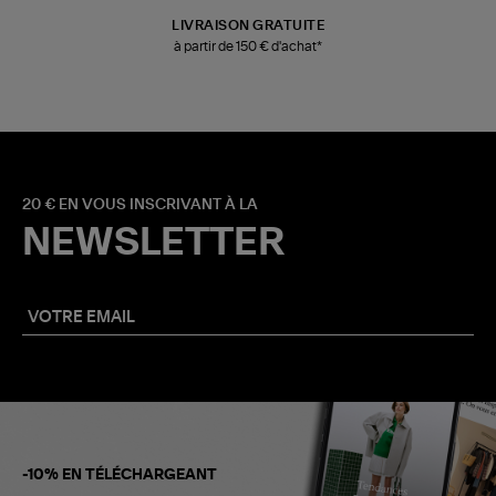
LIVRAISON GRATUITE
à partir de 150 € d'achat*
20 € EN VOUS INSCRIVANT À LA
NEWSLETTER
-10% EN TÉLÉCHARGEANT