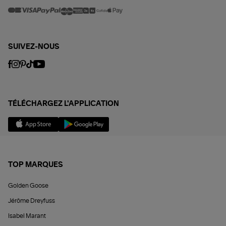
SUIVEZ-NOUS
TÉLÉCHARGEZ L'APPLICATION
TOP MARQUES
Golden Goose
Jérôme Dreyfuss
Isabel Marant