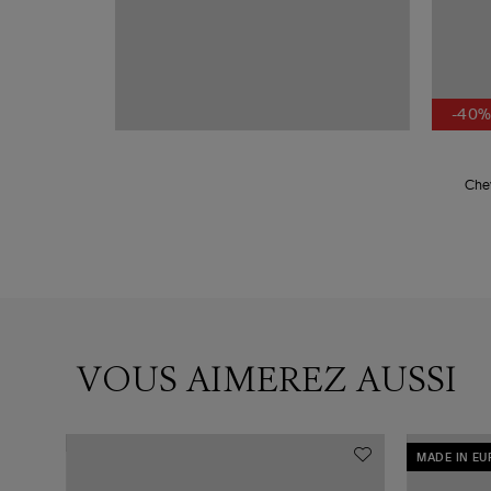
-40
Chev
VOUS AIMEREZ AUSSI
MADE IN E