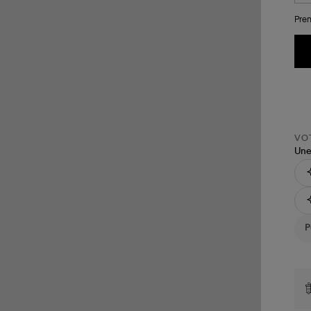
Pren
VOT
Une