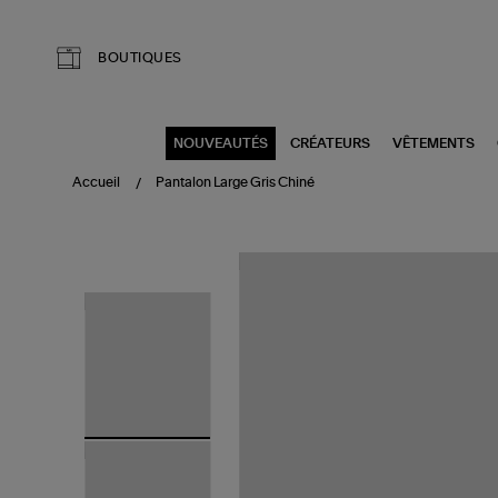
Aller au contenu principal
BOUTIQUES
NOUVEAUTÉS
CRÉATEURS
VÊTEMENTS
Accueil
Pantalon Large Gris Chiné