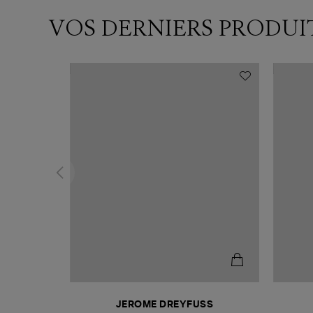
VOS DERNIERS PRODUI
N
JEROME DREYFUSS