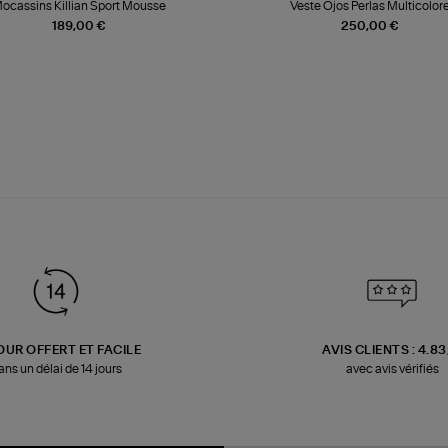
ocassins Killian Sport Mousse
Veste Ojos Perlas Multicolor
189,00 €
250,00 €
OUR OFFERT ET FACILE
AVIS CLIENTS : 4.8
ans un délai de 14 jours
avec avis vérifiés