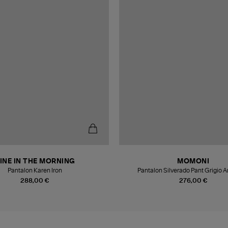
INE IN THE MORNING
MOMONI
Pantalon Karen Iron
Pantalon Silverado Pant Grigio A
288,00 €
276,00 €