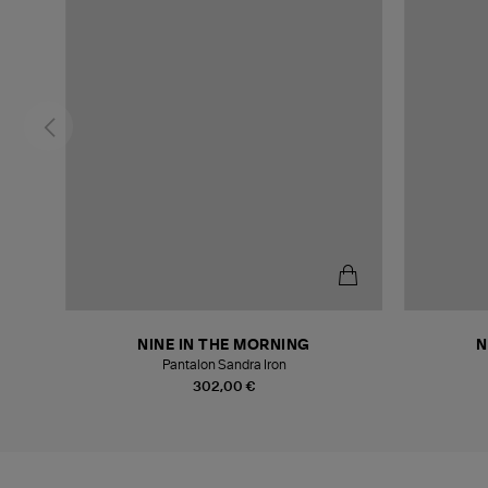
NINE IN THE MORNING
N
agne
Pantalon Sandra Iron
302,00 €