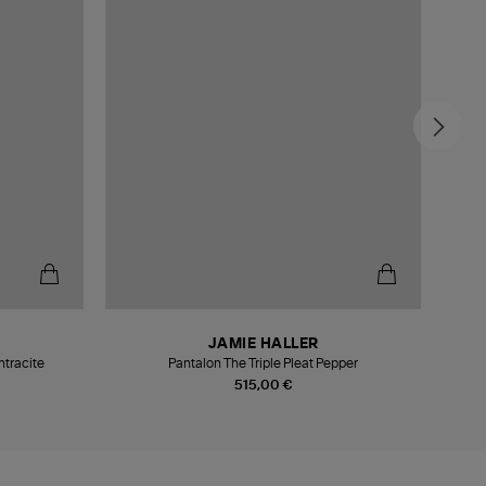
-5
JAMIE HALLER
ntracite
Pantalon The Triple Pleat Pepper
515,00 €