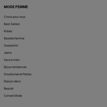
MODE FEMME
Choisi pour vous
Best-Sellers
Robes
Baskets femme
Sweatshirt
Jeans
Sacs à main
Bijoux tendances
Doudounes et Parkas
Maison déco
Beauté
Conseil Mode