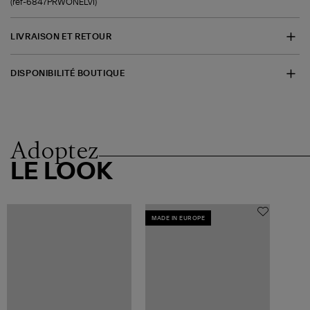
(ref-6847PRWONELVI)
LIVRAISON ET RETOUR
DISPONIBILITÉ BOUTIQUE
Adoptez
LE LOOK
MADE IN EUROPE