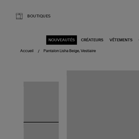
Aller au contenu principal
BOUTIQUES
NOUVEAUTÉS
CRÉATEURS
VÊTEMENTS
Accueil
Pantalon Lisha Beige, Vestiaire