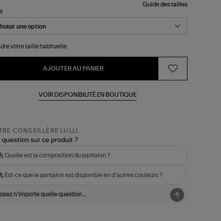
Guide des tailles
le
dre votre taille habituelle.
AJOUTER AU PANIER
VOIR DISPONIBILITÉ EN BOUTIQUE
RE CONSEILLÈRE LULLI
 question sur ce produit ?
Quelle est la composition du pantalon ?
Est-ce que le pantalon est disponible en d'autres couleurs ?