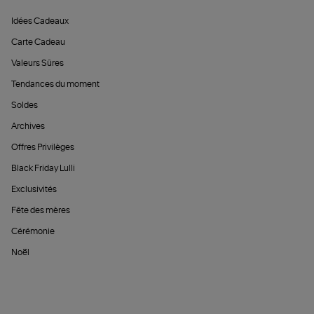
Idées Cadeaux
Carte Cadeau
Valeurs Sûres
Tendances du moment
Soldes
Archives
Offres Privilèges
Black Friday Lulli
Exclusivités
Fête des mères
Cérémonie
Noël