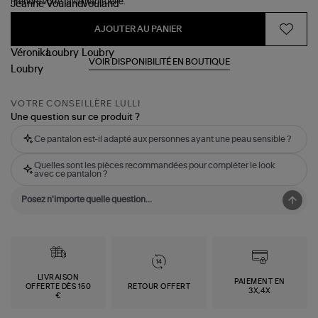
Prendre votre taille habituelle.
AJOUTER AU PANIER
VOIR DISPONIBILITÉ EN BOUTIQUE
VOTRE CONSEILLÈRE LULLI
Une question sur ce produit ?
Ce pantalon est-il adapté aux personnes ayant une peau sensible ?
Quelles sont les pièces recommandées pour compléter le look
avec ce pantalon ?
LIVRAISON
PAIEMENT EN
OFFERTE DÈS 150
RETOUR OFFERT
3X,4X
€