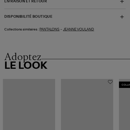
LIVRAISON ET RETOUR
DISPONIBILITÉ BOUTIQUE
-
PANTALONS
JEANNE VOULAND
Collections similaires :
Adoptez
LE LOOK
COLL