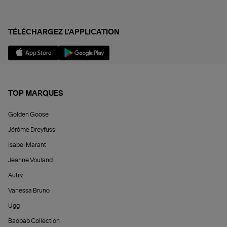
TÉLÉCHARGEZ L'APPLICATION
TOP MARQUES
Golden Goose
Jérôme Dreyfuss
Isabel Marant
Jeanne Vouland
Autry
Vanessa Bruno
Ugg
Baobab Collection