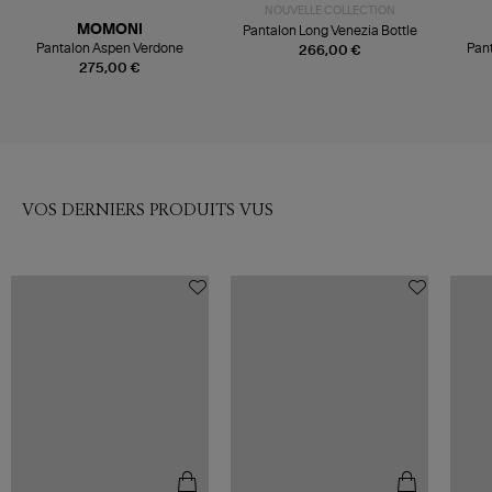
NOUVELLE COLLECTION
MOMONI
Pantalon Long Venezia Bottle
Pantalon Aspen Verdone
Pant
266,00 €
275,00 €
VOS DERNIERS PRODUITS VUS