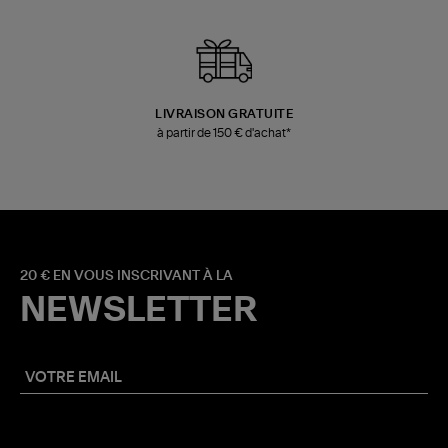
LIVRAISON GRATUITE
à partir de 150 € d'achat*
20 € EN VOUS INSCRIVANT À LA
NEWSLETTER