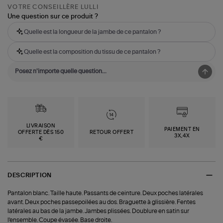
VOTRE CONSEILLÈRE LULLI
Une question sur ce produit ?
Quelle est la longueur de la jambe de ce pantalon ?
Quelle est la composition du tissu de ce pantalon ?
LIVRAISON
PAIEMENT EN
OFFERTE DÈS 150
RETOUR OFFERT
3X,4X
€
DESCRIPTION
Pantalon blanc. Taille haute. Passants de ceinture. Deux poches latérales
avant. Deux poches passepoilées au dos. Braguette à glissière. Fentes
latérales au bas de la jambe. Jambes plissées. Doublure en satin sur
l'ensemble. Coupe évasée. Base droite.