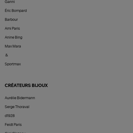
Ganni
Éric Bompard
Barbour
Ami Paris
Anine Bing
Max Mara
&
Sportmax
CRÉATEURS BIJOUX
Aurélie Bidermann
Serge Thoraval
d1928
Feidt Paris