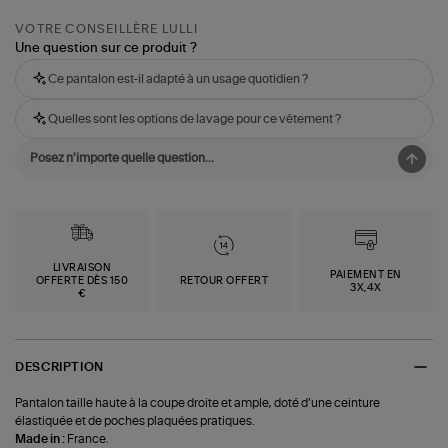
VOTRE CONSEILLÈRE LULLI
Une question sur ce produit ?
Ce pantalon est-il adapté à un usage quotidien ?
Quelles sont les options de lavage pour ce vêtement ?
LIVRAISON
PAIEMENT EN
OFFERTE DÈS 150
RETOUR OFFERT
3X,4X
€
DESCRIPTION
Pantalon taille haute à la coupe droite et ample, doté d’une ceinture
élastiquée et de poches plaquées pratiques.
Made in :
France.