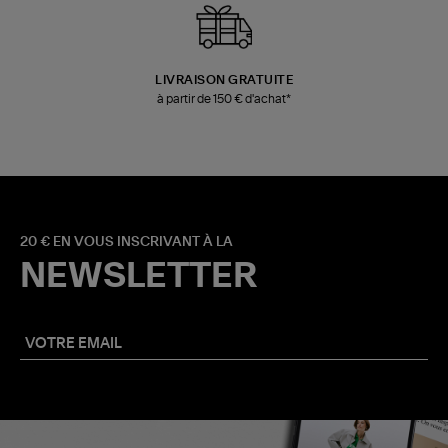
LIVRAISON GRATUITE
à partir de 150 € d'achat*
20 € EN VOUS INSCRIVANT À LA
NEWSLETTER