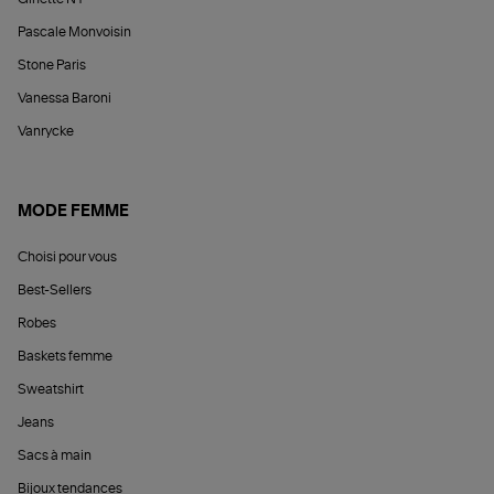
Pascale Monvoisin
Stone Paris
Vanessa Baroni
Vanrycke
MODE FEMME
Choisi pour vous
Best-Sellers
Robes
Baskets femme
Sweatshirt
Jeans
Sacs à main
Bijoux tendances