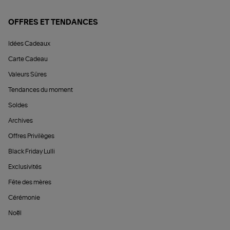
OFFRES ET TENDANCES
Idées Cadeaux
Carte Cadeau
Valeurs Sûres
Tendances du moment
Soldes
Archives
Offres Privilèges
Black Friday Lulli
Exclusivités
Fête des mères
Cérémonie
Noël