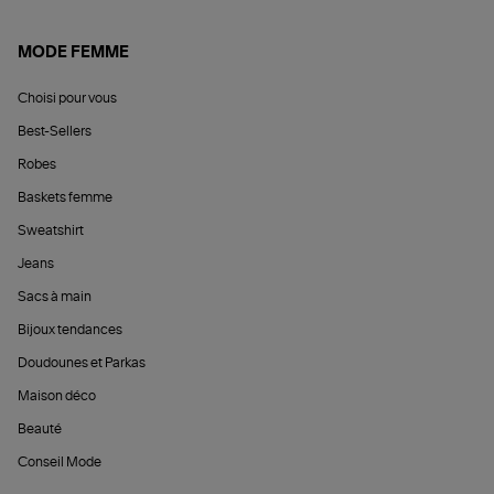
MODE FEMME
Choisi pour vous
Best-Sellers
Robes
Baskets femme
Sweatshirt
Jeans
Sacs à main
Bijoux tendances
Doudounes et Parkas
Maison déco
Beauté
Conseil Mode