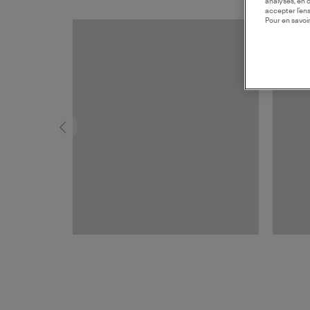
analyses, en 
accepter l’en
Pour en savoir