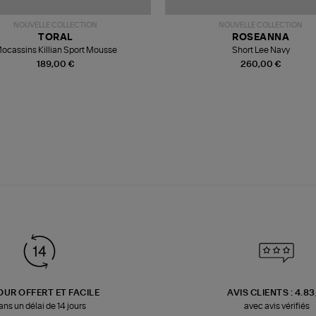
NOUVELLE COLLECTION
NOUVELLE COLLECTION
TORAL
ROSEANNA
ocassins Killian Sport Mousse
Short Lee Navy
189,00 €
260,00 €
OUR OFFERT ET FACILE
AVIS CLIENTS : 4.8
ans un délai de 14 jours
avec avis vérifiés