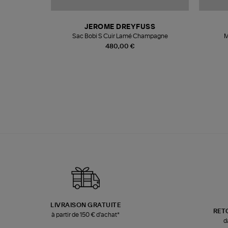
T
JEROME DREYFUSS
k
Sac Bobi S Cuir Lamé Champagne
M
480,00 €
LIVRAISON GRATUITE
RET
à partir de 150 € d'achat*
d