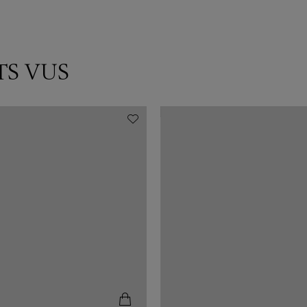
TS VUS