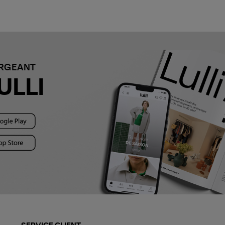
ARGEANT
ULLI