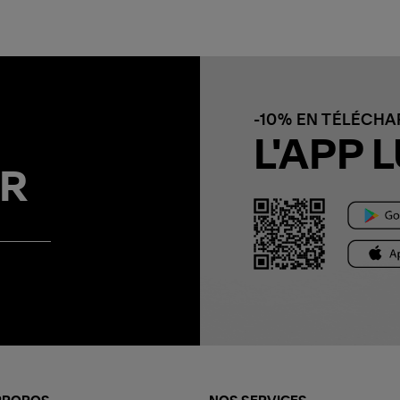
-10% EN TÉLÉCH
L'APP L
R