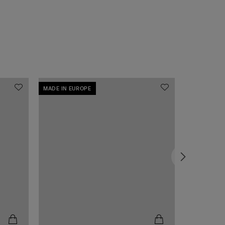
MADE IN EUROPE
MADE IN EU