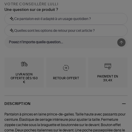
VOTRE CONSEILLÈRE LULLI
Une question sur ce produit ?
Ce pantalon est-il adapté à un usage quotidien ?
Quelles sont les options de retour pour cet article ?
LIVRAISON
PAIEMENT EN
OFFERTE DÈS 150
RETOUR OFFERT
3X,4X
€
DESCRIPTION
Pantalon à pinces en laine prince-de-galles. Taille haute avec passants pour
ceinture. Élastique de serrage intérieure pour ajuster la taille. Fermeture
zippée cachée sous la braguette et boutonnée sur le devant. Bouton effet
corne. Deux poches italiennes sur le devant. Une poche passepoilée dans le