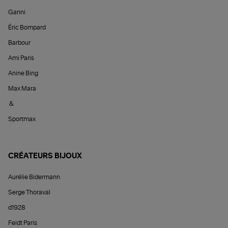
Ganni
Éric Bompard
Barbour
Ami Paris
Anine Bing
Max Mara
&
Sportmax
CRÉATEURS BIJOUX
Aurélie Bidermann
Serge Thoraval
d1928
Feidt Paris