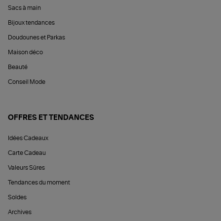
Sacs à main
Bijoux tendances
Doudounes et Parkas
Maison déco
Beauté
Conseil Mode
OFFRES ET TENDANCES
Idées Cadeaux
Carte Cadeau
Valeurs Sûres
Tendances du moment
Soldes
Archives