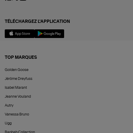
TÉLÉCHARGEZ L'APPLICATION
TOP MARQUES
Golden Goose
Jérôme Dreyfuss
Isabel Marant
Jeanne Vouland
Autry
Vanessa Bruno
Ugg
Baobab Collection