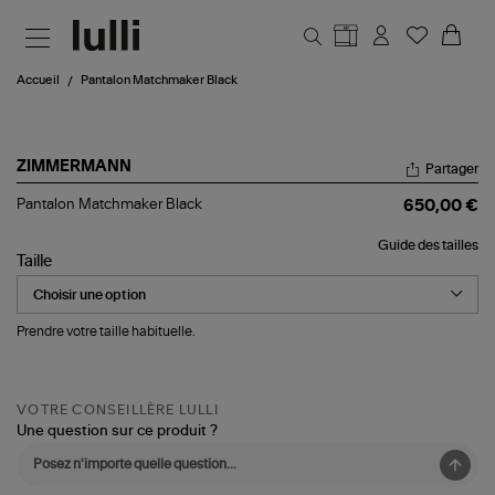
Aller au contenu principal
Accueil
Pantalon Matchmaker Black
ZIMMERMANN
Partager
Pantalon
Pantalon Matchmaker Black
650,00 €
Matchmaker
Black
Guide des tailles
Taille
Prendre votre taille habituelle.
VOTRE CONSEILLÈRE LULLI
Une question sur ce produit ?