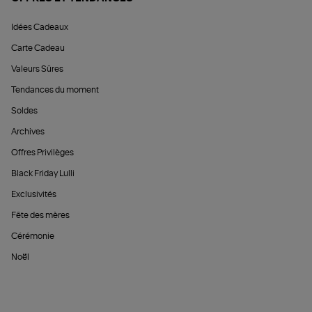
Idées Cadeaux
Carte Cadeau
Valeurs Sûres
Tendances du moment
Soldes
Archives
Offres Privilèges
Black Friday Lulli
Exclusivités
Fête des mères
Cérémonie
Noël