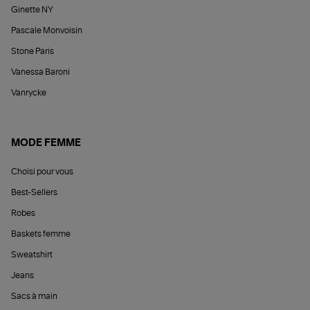
Ginette NY
Pascale Monvoisin
Stone Paris
Vanessa Baroni
Vanrycke
MODE FEMME
Choisi pour vous
Best-Sellers
Robes
Baskets femme
Sweatshirt
Jeans
Sacs à main