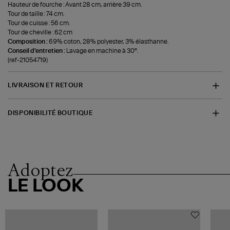
Hauteur de fourche : Avant 28 cm, arrière 39 cm.
Tour de taille : 74 cm.
Tour de cuisse : 56 cm.
Tour de cheville : 62 cm
Composition :
69% coton, 28% polyester, 3% élasthanne.
Conseil d'entretien :
Lavage en machine à 30°.
(ref-21054719)
LIVRAISON ET RETOUR
DISPONIBILITÉ BOUTIQUE
Adoptez
LE LOOK