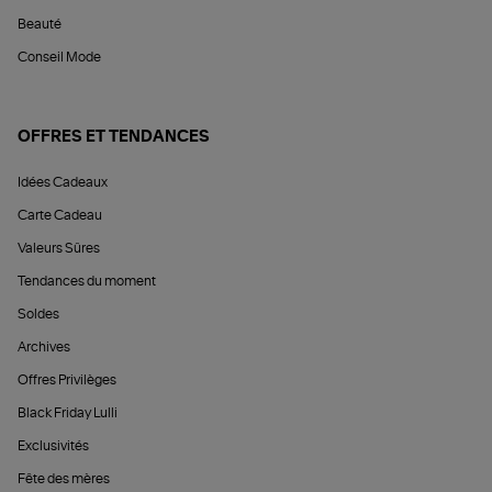
Beauté
Conseil Mode
OFFRES ET TENDANCES
Idées Cadeaux
Carte Cadeau
Valeurs Sûres
Tendances du moment
Soldes
Archives
Offres Privilèges
Black Friday Lulli
Exclusivités
Fête des mères