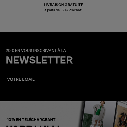
LIVRAISON GRATUITE
à partir de 150 € d'achat*
20 € EN VOUS INSCRIVANT À LA
NEWSLETTER
-10% EN TÉLÉCHARGEANT