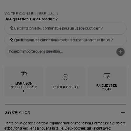
VOTRE CONSEILLÈRE LULLI
Une question sur ce produit ?
Ce pantalon est-il confortable pour un usage quotidien ?
Quelles sont les dimensions exactes du pantalon en taille 36 ?
LIVRAISON
PAIEMENT EN
OFFERTE DÈS 150
RETOUR OFFERT
3X,4X
€
DESCRIPTION
Pantalon large style cargo à imprimé marron moiré noir. Fermeture à glissière
et bouton avec liens à nouer à la taille. Deux poches sur l'avant avec