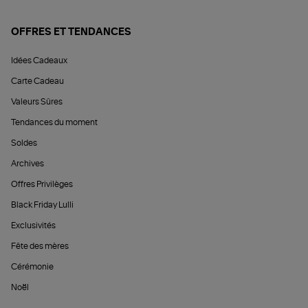
OFFRES ET TENDANCES
Idées Cadeaux
Carte Cadeau
Valeurs Sûres
Tendances du moment
Soldes
Archives
Offres Privilèges
Black Friday Lulli
Exclusivités
Fête des mères
Cérémonie
Noël