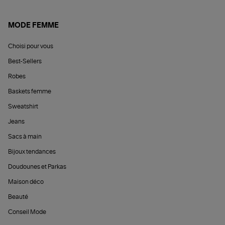
MODE FEMME
Choisi pour vous
Best-Sellers
Robes
Baskets femme
Sweatshirt
Jeans
Sacs à main
Bijoux tendances
Doudounes et Parkas
Maison déco
Beauté
Conseil Mode