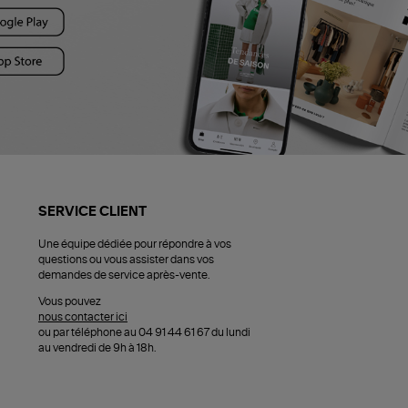
SERVICE CLIENT
Une équipe dédiée pour répondre à vos
questions ou vous assister dans vos
demandes de service après-vente.
Vous pouvez
nous contacter ici
ou par téléphone au 04 91 44 61 67 du lundi
au vendredi de 9h à 18h.