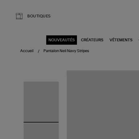
Aller au contenu principal
BOUTIQUES
NOUVEAUTÉS
CRÉATEURS
VÊTEMENTS
Accueil
Pantalon Neil Navy Stripes