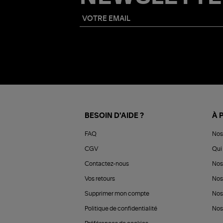
BESOIN D'AIDE ?
À 
FAQ
Nos
CGV
Qui 
Contactez-nous
Nos
Vos retours
Nos
Supprimer mon compte
Nos
Politique de confidentialité
Nos 