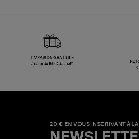
LIVRAISON GRATUITE
RET
à partir de 150 € d'achat*
d
20 € EN VOUS INSCRIVANT À LA
NEWSLETTE