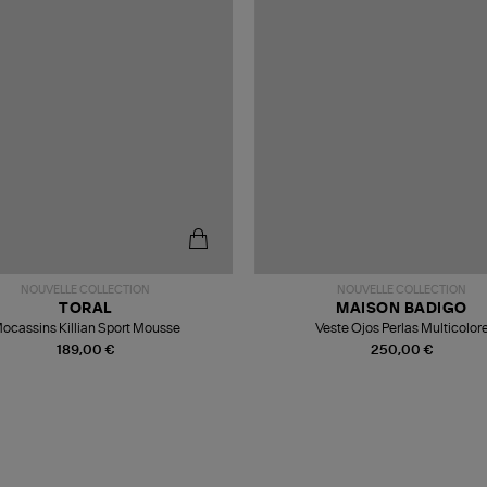
NOUVELLE COLLECTION
NOUVELLE COLLECTION
TORAL
MAISON BADIGO
ocassins Killian Sport Mousse
Veste Ojos Perlas Multicolor
189,00 €
250,00 €