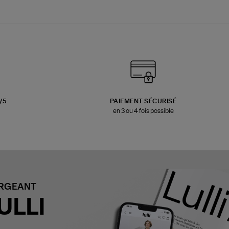
3/5
PAIEMENT SÉCURISÉ
en 3 ou 4 fois possible
ARGEANT
ULLI