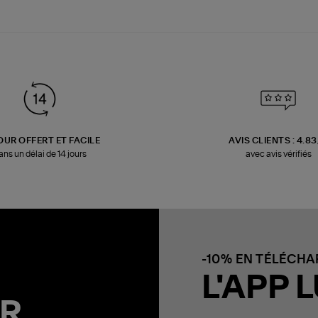
OUR OFFERT ET FACILE
AVIS CLIENTS : 4.8
ans un délai de 14 jours
avec avis vérifiés
-10% EN TÉLÉCH
L'APP L
R