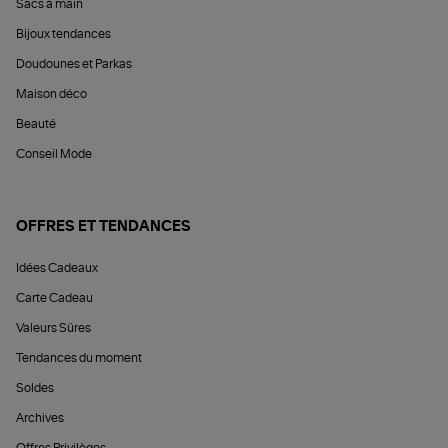
Sacs à main
Bijoux tendances
Doudounes et Parkas
Maison déco
Beauté
Conseil Mode
OFFRES ET TENDANCES
Idées Cadeaux
Carte Cadeau
Valeurs Sûres
Tendances du moment
Soldes
Archives