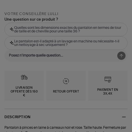
VOTRE CONSEILLÈRE LULLI
Une question sur ce produit ?
Quelles sont les dimensions exactes du pantalon en termes de tour
de taille et de cheville pour une taille 36 ?
Le pantalon est-il adapté à un lavage en machine ou nécessite-t-il
un nettoyage à sec uniquement ?
LIVRAISON
PAIEMENT EN
OFFERTE DÈS 150
RETOUR OFFERT
3X,4X
€
DESCRIPTION
Pantalon à pinces en laine à carreaux noir et rose. Taille haute. Fermeture par