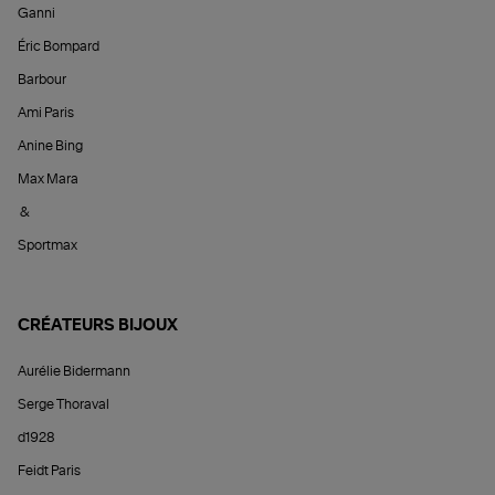
Ganni
Éric Bompard
Barbour
Ami Paris
Anine Bing
Max Mara
&
Sportmax
CRÉATEURS BIJOUX
Aurélie Bidermann
Serge Thoraval
d1928
Feidt Paris