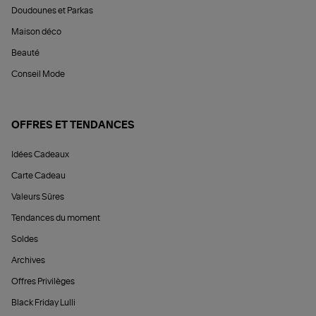
Doudounes et Parkas
Maison déco
Beauté
Conseil Mode
OFFRES ET TENDANCES
Idées Cadeaux
Carte Cadeau
Valeurs Sûres
Tendances du moment
Soldes
Archives
Offres Privilèges
Black Friday Lulli