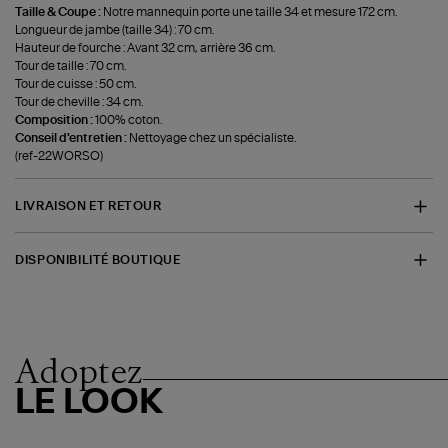
Taille & Coupe :
Notre mannequin porte une taille 34 et mesure 172 cm.
Longueur de jambe (taille 34) : 70 cm.
Hauteur de fourche : Avant 32 cm, arrière 36 cm.
Tour de taille : 70 cm.
Tour de cuisse : 50 cm.
Tour de cheville : 34 cm.
Composition :
100% coton.
Conseil d'entretien :
Nettoyage chez un spécialiste.
(ref-22WORSO)
LIVRAISON ET RETOUR
DISPONIBILITÉ BOUTIQUE
Adoptez
LE LOOK