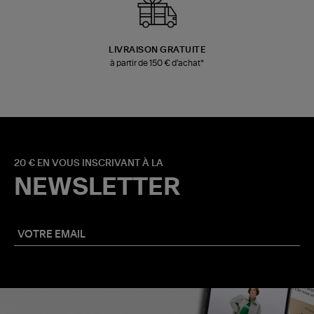
LIVRAISON GRATUITE
à partir de 150 € d'achat*
20 € EN VOUS INSCRIVANT À LA
NEWSLETTER