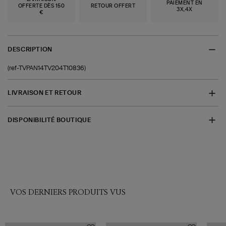
PAIEMENT EN
OFFERTE DÈS 150
RETOUR OFFERT
3X,4X
€
DESCRIPTION
(ref-TVPAN14TV204T10836)
LIVRAISON ET RETOUR
DISPONIBILITÉ BOUTIQUE
VOS DERNIERS PRODUITS VUS