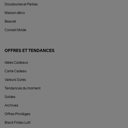
Doudounes et Parkas
Maison déco
Beauté
Conseil Mode
OFFRES ET TENDANCES
Idées Cadeaux
Carte Cadeau
Valeurs Sûres
Tendances du moment
Soldes
Archives
Offres Privilèges
Black Friday Lulli