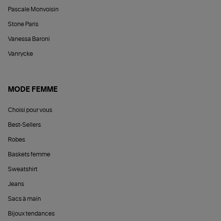
Pascale Monvoisin
Stone Paris
Vanessa Baroni
Vanrycke
MODE FEMME
Choisi pour vous
Best-Sellers
Robes
Baskets femme
Sweatshirt
Jeans
Sacs à main
Bijoux tendances