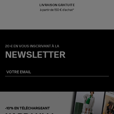
LIVRAISON GRATUITE
à partir de 150 € d'achat*
20 € EN VOUS INSCRIVANT À LA
NEWSLETTER
-10% EN TÉLÉCHARGEANT