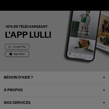
-10% EN TÉLÉCHARGEANT
L'APP LULLI
BESOIN D'AIDE ?
À PROPOS
NOS SERVICES