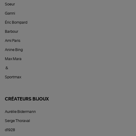
Soeur
Ganni
Éric Bompard
Barbour
Ami Paris
Anine Bing
Max Mara
&
Sportmax
CRÉATEURS BIJOUX
Aurélie Bidermann
Serge Thoraval
d1928