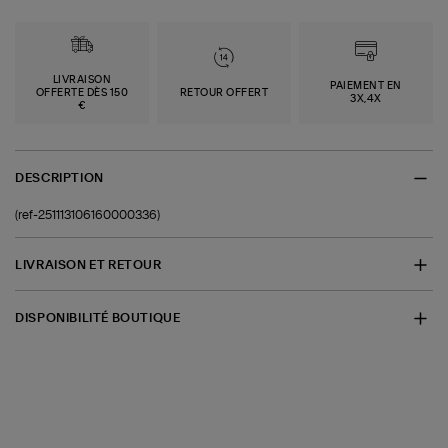
LIVRAISON
PAIEMENT EN
OFFERTE DÈS 150
RETOUR OFFERT
3X,4X
€
DESCRIPTION
(ref-251113106160000336)
LIVRAISON ET RETOUR
DISPONIBILITÉ BOUTIQUE