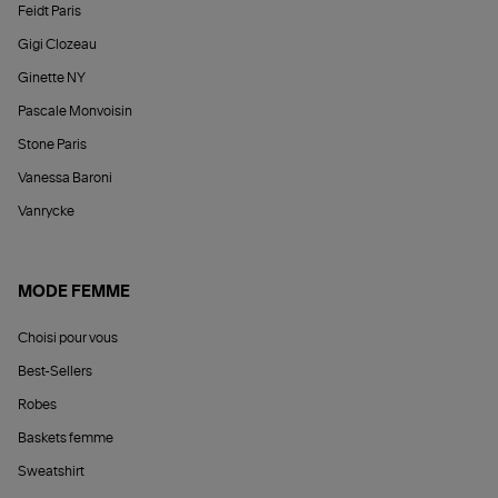
Feidt Paris
Gigi Clozeau
Ginette NY
Pascale Monvoisin
Stone Paris
Vanessa Baroni
Vanrycke
MODE FEMME
Choisi pour vous
Best-Sellers
Robes
Baskets femme
Sweatshirt