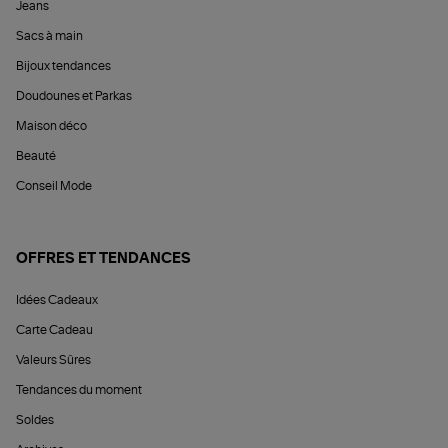
Jeans
Sacs à main
Bijoux tendances
Doudounes et Parkas
Maison déco
Beauté
Conseil Mode
OFFRES ET TENDANCES
Idées Cadeaux
Carte Cadeau
Valeurs Sûres
Tendances du moment
Soldes