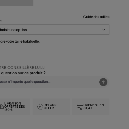
Guide des tailles
le
dre votre taille habituelle.
RE CONSEILLÈRE LULLI
 question sur ce produit ?
LIVRAISON
RETOUR
PAIEMENT EN
OFFERTE DÈS
OFFERT
3X,4X
150 €