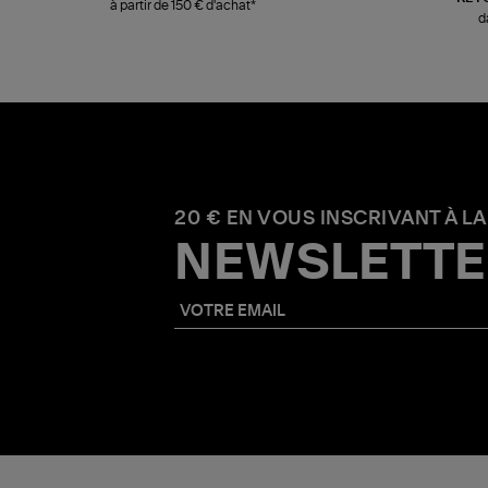
à partir de 150 € d'achat*
d
20 € EN VOUS INSCRIVANT À LA
NEWSLETTE