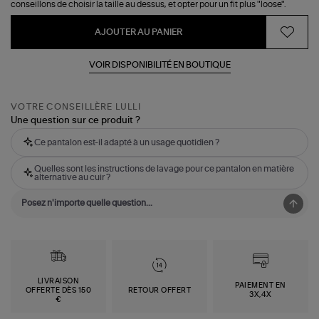
conseillons de choisir la taille au dessus, et opter pour un fit plus "loose".
AJOUTER AU PANIER
VOIR DISPONIBILITÉ EN BOUTIQUE
VOTRE CONSEILLÈRE LULLI
Une question sur ce produit ?
Ce pantalon est-il adapté à un usage quotidien ?
Quelles sont les instructions de lavage pour ce pantalon en matière
alternative au cuir ?
LIVRAISON
PAIEMENT EN
OFFERTE DÈS 150
RETOUR OFFERT
3X,4X
€