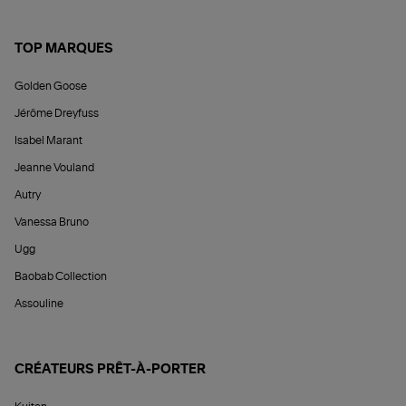
TOP MARQUES
Golden Goose
Jérôme Dreyfuss
Isabel Marant
Jeanne Vouland
Autry
Vanessa Bruno
Ugg
Baobab Collection
Assouline
CRÉATEURS PRÊT-À-PORTER