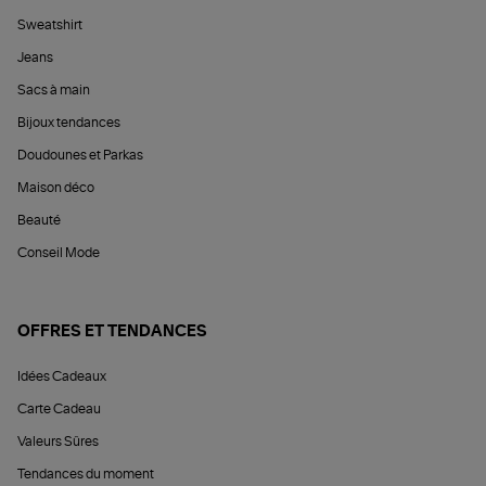
Sweatshirt
Jeans
Sacs à main
Bijoux tendances
Doudounes et Parkas
Maison déco
Beauté
Conseil Mode
OFFRES ET TENDANCES
Idées Cadeaux
Carte Cadeau
Valeurs Sûres
Tendances du moment