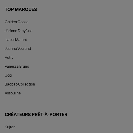
TOP MARQUES
Golden Goose
Jérôme Dreyfuss
Isabel Marant
Jeanne Vouland
Autry
Vanessa Bruno
Ugg
Baobab Collection
Assouline
CRÉATEURS PRÊT-À-PORTER
Kujten