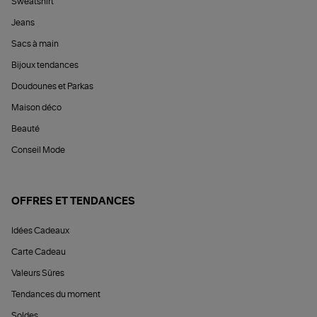
Sweatshirt
Jeans
Sacs à main
Bijoux tendances
Doudounes et Parkas
Maison déco
Beauté
Conseil Mode
OFFRES ET TENDANCES
Idées Cadeaux
Carte Cadeau
Valeurs Sûres
Tendances du moment
Soldes