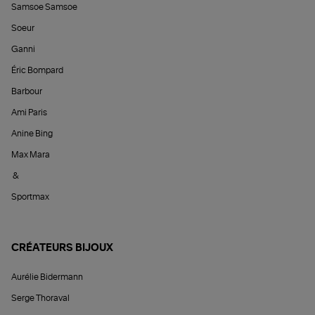
Samsoe Samsoe
Soeur
Ganni
Éric Bompard
Barbour
Ami Paris
Anine Bing
Max Mara
&
Sportmax
CRÉATEURS BIJOUX
Aurélie Bidermann
Serge Thoraval