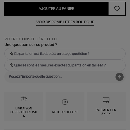
AJOUTER AU PANIER
VOIR DISPONIBILITÉ EN BOUTIQUE
VOTRE CONSEILLÈRE LULLI
Une question sur ce produit ?
Ce pantalon est-il adapté à un usage quotidien ?
Quelles sont les mesures exactes du pantalon en taille M ?
LIVRAISON
PAIEMENT EN
OFFERTE DÈS 150
RETOUR OFFERT
3X,4X
€