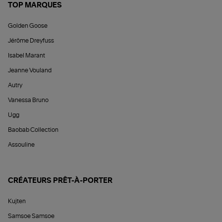
TOP MARQUES
Golden Goose
Jérôme Dreyfuss
Isabel Marant
Jeanne Vouland
Autry
Vanessa Bruno
Ugg
Baobab Collection
Assouline
CRÉATEURS PRÊT-À-PORTER
Kujten
Samsoe Samsoe