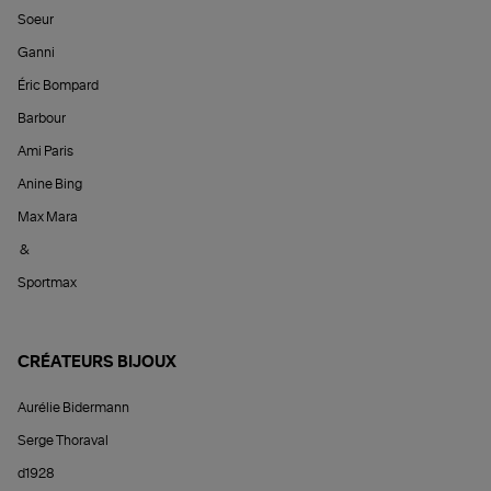
Soeur
Ganni
Éric Bompard
Barbour
Ami Paris
Anine Bing
Max Mara
&
Sportmax
CRÉATEURS BIJOUX
Aurélie Bidermann
Serge Thoraval
d1928