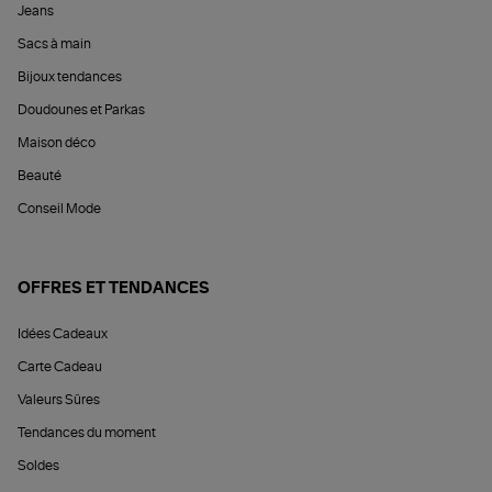
Jeans
Sacs à main
Bijoux tendances
Doudounes et Parkas
Maison déco
Beauté
Conseil Mode
OFFRES ET TENDANCES
Idées Cadeaux
Carte Cadeau
Valeurs Sûres
Tendances du moment
Soldes