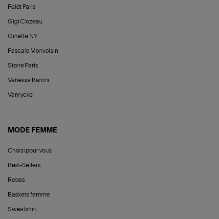
Feidt Paris
Gigi Clozeau
Ginette NY
Pascale Monvoisin
Stone Paris
Vanessa Baroni
Vanrycke
MODE FEMME
Choisi pour vous
Best-Sellers
Robes
Baskets femme
Sweatshirt