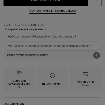
AJOUTER AU PANIER
VOIR DISPONIBILITÉ EN BOUTIQUE
VOTRE CONSEILLÈRE LULLI
Une question sur ce produit ?
Ce pantalon est-il disponible en d'autres couleurs ?
Quelle est la longueur exacte de ce pantalon en taille unique ?
LIVRAISON
PAIEMENT EN
OFFERTE DÈS 150
RETOUR OFFERT
3X,4X
€
DESCRIPTION