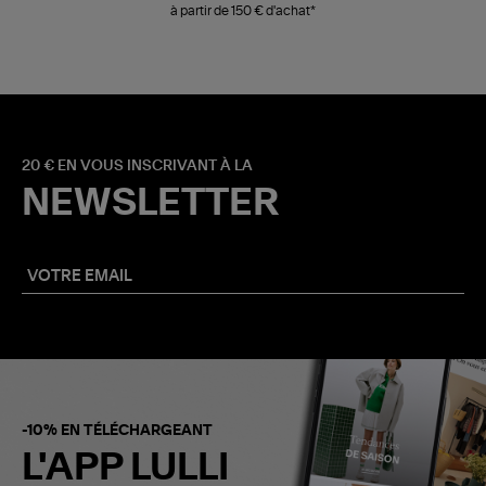
à partir de 150 € d'achat*
20 € EN VOUS INSCRIVANT À LA
NEWSLETTER
-10% EN TÉLÉCHARGEANT
L'APP LULLI