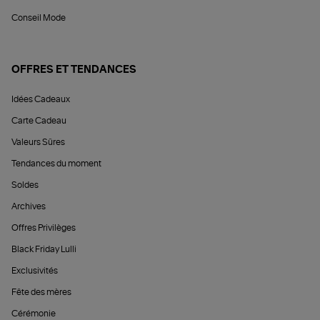
Conseil Mode
OFFRES ET TENDANCES
Idées Cadeaux
Carte Cadeau
Valeurs Sûres
Tendances du moment
Soldes
Archives
Offres Privilèges
Black Friday Lulli
Exclusivités
Fête des mères
Cérémonie