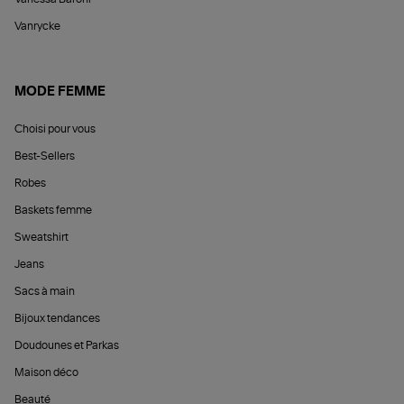
Vanrycke
MODE FEMME
Choisi pour vous
Best-Sellers
Robes
Baskets femme
Sweatshirt
Jeans
Sacs à main
Bijoux tendances
Doudounes et Parkas
Maison déco
Beauté