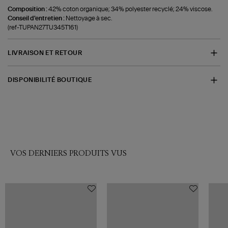
Composition :
42% coton organique; 34% polyester recyclé; 24% viscose.
Conseil d'entretien :
Nettoyage à sec.
(ref-TUPAN27TU345T161)
LIVRAISON ET RETOUR
DISPONIBILITÉ BOUTIQUE
VOS DERNIERS PRODUITS VUS