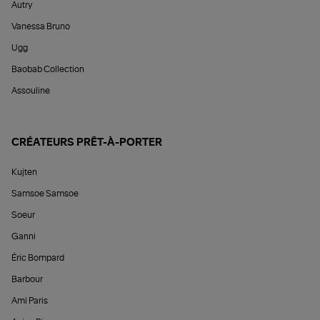
Autry
Vanessa Bruno
Ugg
Baobab Collection
Assouline
CRÉATEURS PRÊT-À-PORTER
Kujten
Samsoe Samsoe
Soeur
Ganni
Éric Bompard
Barbour
Ami Paris