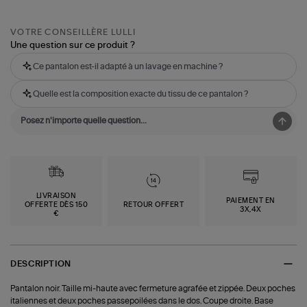
VOTRE CONSEILLÈRE LULLI
Une question sur ce produit ?
Ce pantalon est-il adapté à un lavage en machine ?
Quelle est la composition exacte du tissu de ce pantalon ?
LIVRAISON
PAIEMENT EN
OFFERTE DÈS 150
RETOUR OFFERT
3X,4X
€
DESCRIPTION
Pantalon noir. Taille mi-haute avec fermeture agrafée et zippée. Deux poches
italiennes et deux poches passepoilées dans le dos. Coupe droite. Base