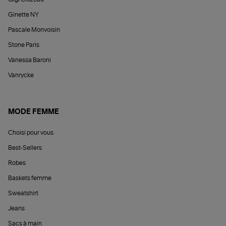
Ginette NY
Pascale Monvoisin
Stone Paris
Vanessa Baroni
Vanrycke
MODE FEMME
Choisi pour vous
Best-Sellers
Robes
Baskets femme
Sweatshirt
Jeans
Sacs à main