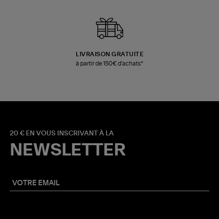
LIVRAISON GRATUITE
à partir de 150€ d'achats*
20 € EN VOUS INSCRIVANT À LA
NEWSLETTER