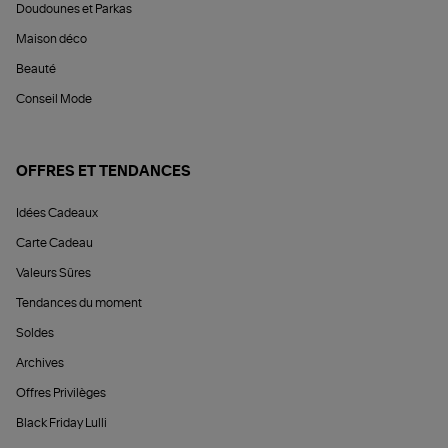
Doudounes et Parkas
Maison déco
Beauté
Conseil Mode
OFFRES ET TENDANCES
Idées Cadeaux
Carte Cadeau
Valeurs Sûres
Tendances du moment
Soldes
Archives
Offres Privilèges
Black Friday Lulli