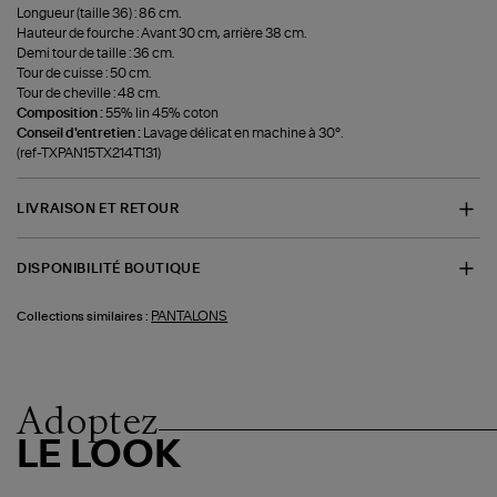
Longueur (taille 36) : 86 cm.
Hauteur de fourche : Avant 30 cm, arrière 38 cm.
Demi tour de taille : 36 cm.
Tour de cuisse : 50 cm.
Tour de cheville : 48 cm.
Composition :
55% lin 45% coton
Conseil d'entretien :
Lavage délicat en machine à 30°.
(ref-TXPAN15TX214T131)
LIVRAISON ET RETOUR
DISPONIBILITÉ BOUTIQUE
PANTALONS
Collections similaires :
Adoptez
LE LOOK