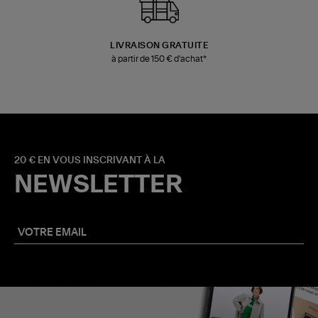
LIVRAISON GRATUITE
à partir de 150 € d'achat*
20 € EN VOUS INSCRIVANT À LA
NEWSLETTER