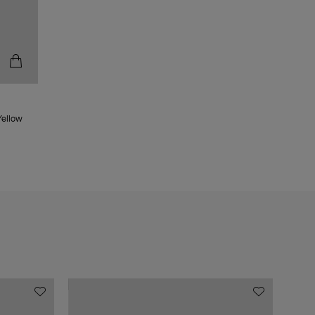
ellow
MADE