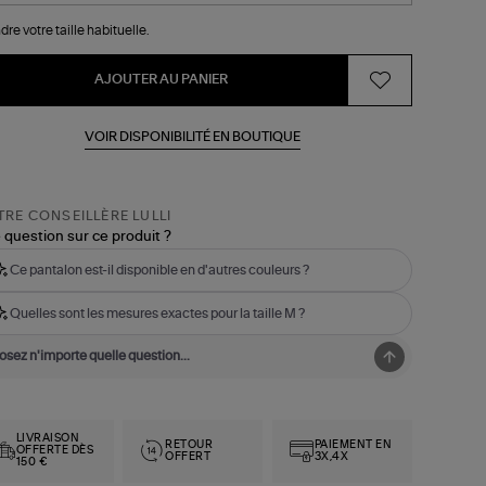
dre votre taille habituelle.
AJOUTER AU PANIER
VOIR DISPONIBILITÉ EN BOUTIQUE
RE CONSEILLÈRE LULLI
 question sur ce produit ?
Ce pantalon est-il disponible en d'autres couleurs ?
Quelles sont les mesures exactes pour la taille M ?
LIVRAISON
RETOUR
PAIEMENT EN
OFFERTE DÈS
OFFERT
3X,4X
150 €