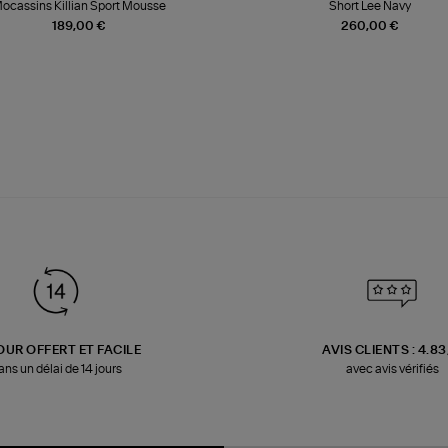
ocassins Killian Sport Mousse
Short Lee Navy
189,00 €
260,00 €
OUR OFFERT ET FACILE
AVIS CLIENTS : 4.8
ans un délai de 14 jours
avec avis vérifiés