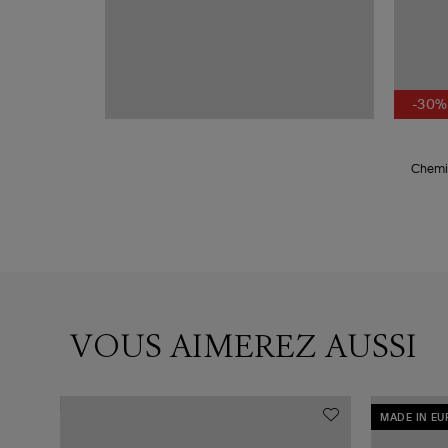
-30%
Chemis
VOUS AIMEREZ AUSSI
MADE IN E