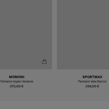
MOMONI
SPORTMAX
Pantalon Aspen Verdone
Pantalon Vela Marron
275,00 €
339,00 €