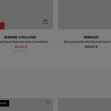
JEANNE VOULAND
SEBAGO
e Mauli Oversize Voile Coton Blanc
Mocassins Dan Met Woman Gold Y
161,00 €
199,00 €
230,00 €
UROPE