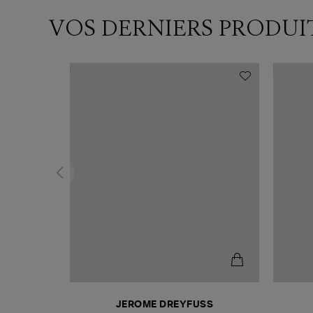
VOS DERNIERS PRODUI
T
JEROME DREYFUSS