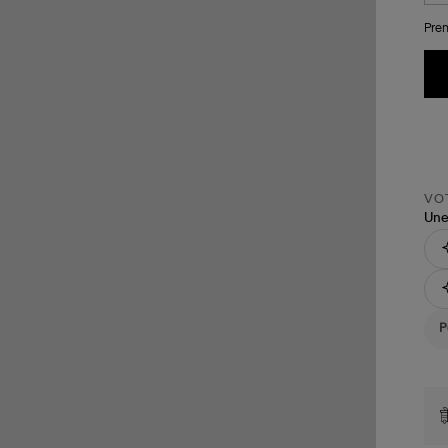
Pren
VOT
Une