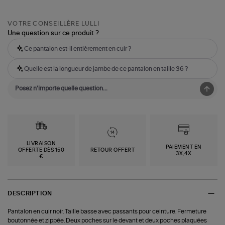
VOTRE CONSEILLÈRE LULLI
Une question sur ce produit ?
Ce pantalon est-il entièrement en cuir ?
Quelle est la longueur de jambe de ce pantalon en taille 36 ?
LIVRAISON
PAIEMENT EN
OFFERTE DÈS 150
RETOUR OFFERT
3X,4X
€
DESCRIPTION
Pantalon en cuir noir. Taille basse avec passants pour ceinture. Fermeture
boutonnée et zippée. Deux poches sur le devant et deux poches plaquées