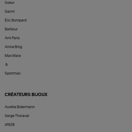
Soeur
Ganni
Éric Bompard
Barbour
Ami Paris
Anine Bing
Max Mara
&
Sportmax
CRÉATEURS BIJOUX
Aurélie Bidermann
Serge Thoraval
d1928