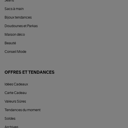
Jeans
Sacs à main
Bijoux tendances
Doudounes et Parkas
Maison déco
Beauté
Conseil Mode
OFFRES ET TENDANCES
Idées Cadeaux
Carte Cadeau
Valeurs Sûres
Tendances du moment
Soldes
Archives