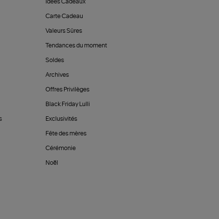
Idées Cadeaux
Carte Cadeau
Valeurs Sûres
Tendances du moment
Soldes
Archives
Offres Privilèges
Black Friday Lulli
s
Exclusivités
Fête des mères
Cérémonie
Noël