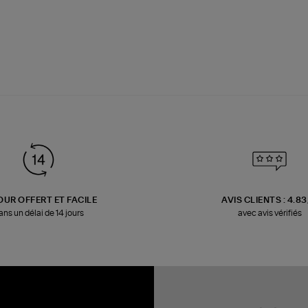
OUR OFFERT ET FACILE
AVIS CLIENTS : 4.8
ans un délai de 14 jours
avec avis vérifiés