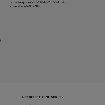
ou par téléphone au 04 91 44 61 67 du lundi
au vendredi de 9h à 18h.
N
OFFRES ET TENDANCES