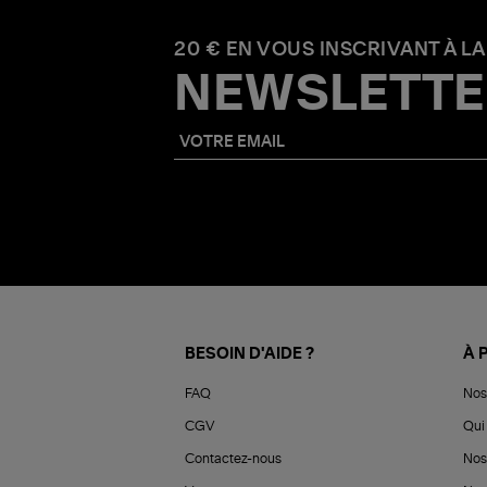
20 € EN VOUS INSCRIVANT À LA
NEWSLETTE
BESOIN D'AIDE ?
À 
FAQ
Nos
CGV
Qui 
Contactez-nous
Nos