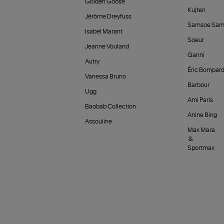
Golden Goose
Kujten
Jérôme Dreyfuss
Samsoe Sam
Isabel Marant
Soeur
Jeanne Vouland
Ganni
Autry
Éric Bompar
Vanessa Bruno
Barbour
Ugg
Ami Paris
Baobab Collection
Anine Bing
Assouline
Max Mara
&
Sportmax