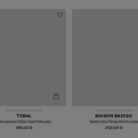
NOUVELLE COLLECTION
NOUVELLE COLLECTION
TORAL
MAISON BADIGO
ocassins Killian Sport Mousse
Veste Ojos Perlas Multicolor
189,00 €
250,00 €