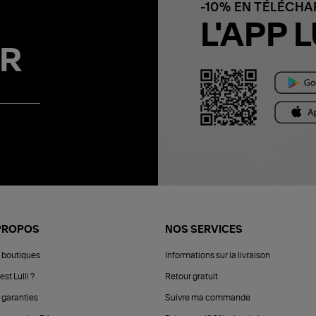
-10% EN TÉLÉCH
L'APP L
R
PROPOS
NOS SERVICES
 boutiques
Informations sur la livraison
est Lulli ?
Retour gratuit
 garanties
Suivre ma commande