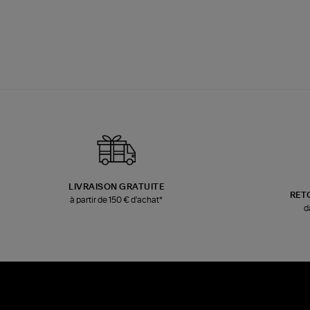
LIVRAISON GRATUITE
RET
à partir de 150 € d'achat*
d