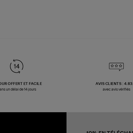
OUR OFFERT ET FACILE
AVIS CLIENTS : 4.8
ans un délai de 14 jours
avec avis vérifiés