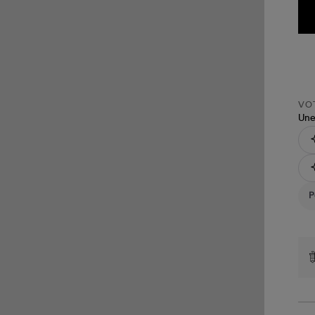
VOT
Une