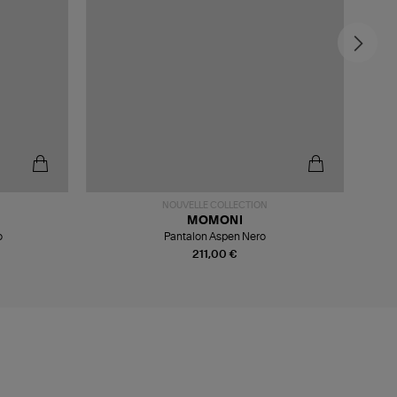
NOUVELLE COLLECTION
MOMONI
o
Pantalon Aspen Nero
211,00 €