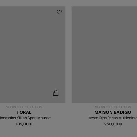
NOUVELLE COLLECTION
NOUVELLE COLLECTION
TORAL
MAISON BADIGO
ocassins Killian Sport Mousse
Veste Ojos Perlas Multicolor
189,00 €
250,00 €