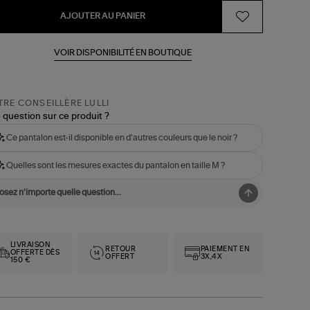
AJOUTER AU PANIER
VOIR DISPONIBILITÉ EN BOUTIQUE
RE CONSEILLÈRE LULLI
 question sur ce produit ?
Ce pantalon est-il disponible en d'autres couleurs que le noir ?
Quelles sont les mesures exactes du pantalon en taille M ?
LIVRAISON
RETOUR
PAIEMENT EN
OFFERTE DÈS
OFFERT
3X,4X
150 €