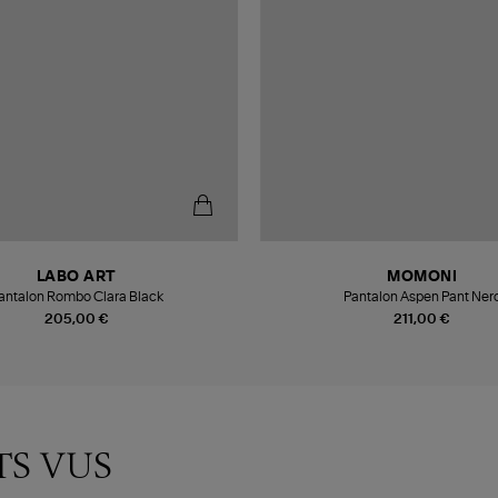
LABO ART
MOMONI
antalon Rombo Clara Black
Pantalon Aspen Pant Ner
205,00 €
211,00 €
TS VUS