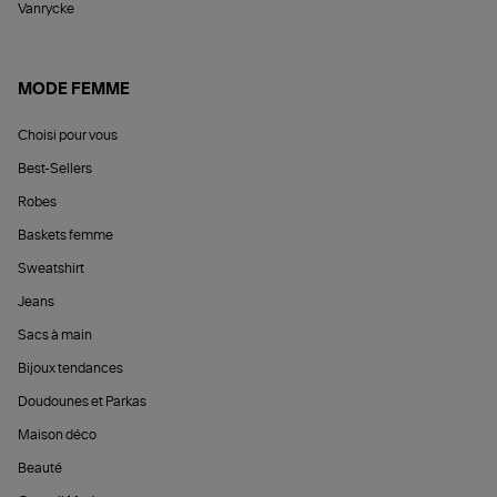
Vanrycke
MODE FEMME
Choisi pour vous
Best-Sellers
Robes
Baskets femme
Sweatshirt
Jeans
Sacs à main
Bijoux tendances
Doudounes et Parkas
Maison déco
Beauté