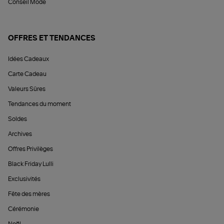
Conseil Mode
OFFRES ET TENDANCES
Idées Cadeaux
Carte Cadeau
Valeurs Sûres
Tendances du moment
Soldes
Archives
Offres Privilèges
Black Friday Lulli
Exclusivités
Fête des mères
Cérémonie
Noël