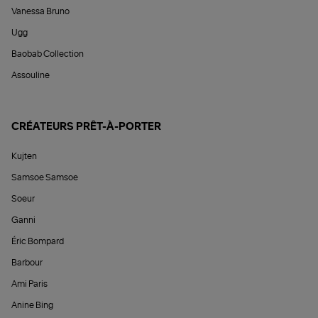
Vanessa Bruno
Ugg
Baobab Collection
Assouline
CRÉATEURS PRÊT-À-PORTER
Kujten
Samsoe Samsoe
Soeur
Ganni
Éric Bompard
Barbour
Ami Paris
Anine Bing