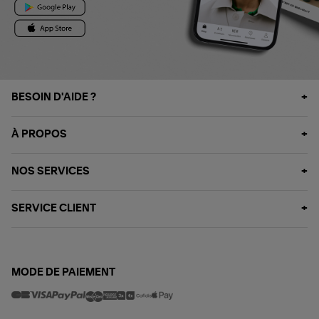
BESOIN D'AIDE ?
À PROPOS
NOS SERVICES
SERVICE CLIENT
MODE DE PAIEMENT