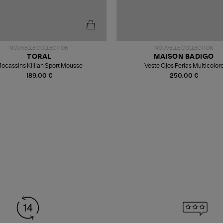
NOUVELLE COLLECTION
NOUVELLE COLLECTION
TORAL
MAISON BADIGO
ocassins Killian Sport Mousse
Veste Ojos Perlas Multicolor
189,00 €
250,00 €