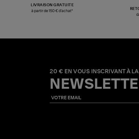
LIVRAISON GRATUITE
RET
à partir de 150 € d'achat*
d
20 € EN VOUS INSCRIVANT À LA
NEWSLETTE