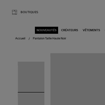
Aller au contenu principal
BOUTIQUES
NOUVEAUTÉS
CRÉATEURS
VÊTEMENTS
Accueil
Pantalon Taille Haute Noir