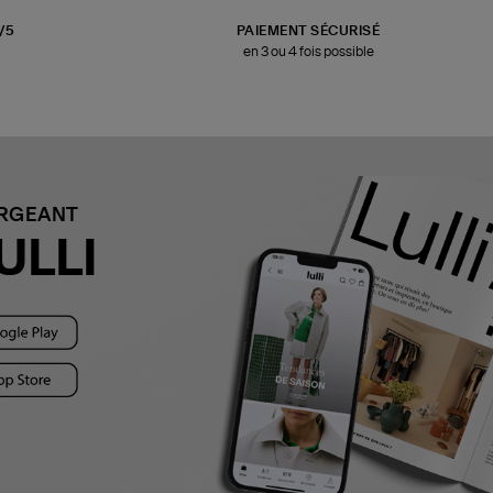
3/5
PAIEMENT SÉCURISÉ
en 3 ou 4 fois possible
ARGEANT
ULLI