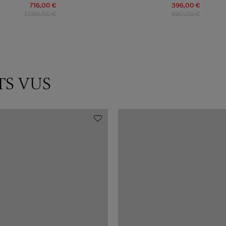
716,00 €
396,00 €
1 790,00 €
990,00 €
TS VUS