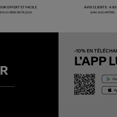
OUR OFFERT ET FACILE
AVIS CLIENTS : 4.8
ans un délai de 14 jours
avec avis vérifiés
-10% EN TÉLÉCH
L'APP L
R