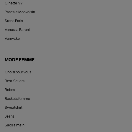
Ginette NY
Pascale Monvoisin
Stone Paris
Vanessa Baroni
Vanrycke
MODE FEMME
Choisi pour vous
Best-Sellers
Robes
Baskets femme
Sweatshirt
Jeans
Sacs à main