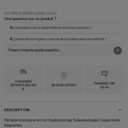
VOTRE CONSEILLÈRE LULLI
Une question sur ce produit ?
Le pantalon est-il disponible en d'autres couleurs ?
Quelle est la longueur exacte de la jambe pour une taille M ?
LIVRAISON
PAIEMENT EN
OFFERTE DÈS 150
RETOUR OFFERT
3X,4X
€
DESCRIPTION
Pantalon à pinces en lin noir. Quatre poches. Taille élastiquée. Coupe droite.
Base droite.