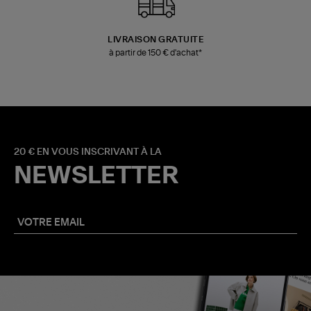
LIVRAISON GRATUITE
à partir de 150 € d'achat*
20 € EN VOUS INSCRIVANT À LA
NEWSLETTER