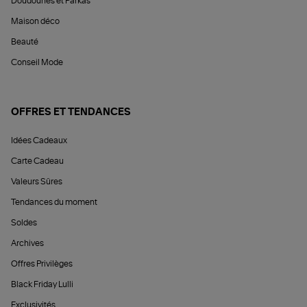
Doudounes et Parkas
Maison déco
Beauté
Conseil Mode
OFFRES ET TENDANCES
Idées Cadeaux
Carte Cadeau
Valeurs Sûres
Tendances du moment
Soldes
Archives
Offres Privilèges
Black Friday Lulli
Exclusivités